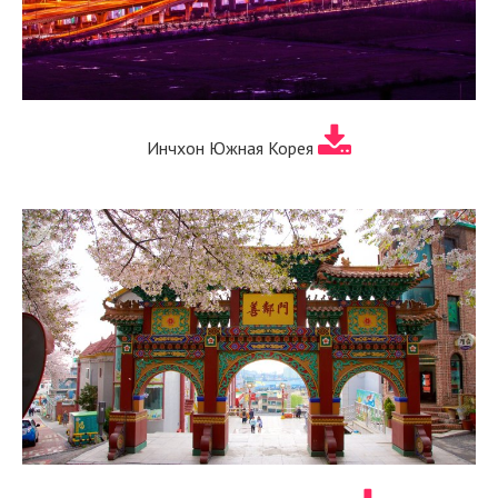
Инчхон Южная Корея