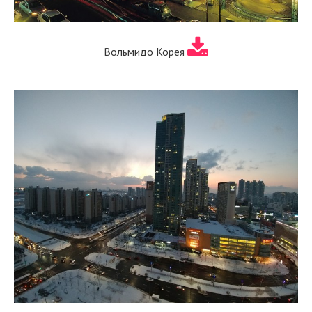
Вольмидо Корея