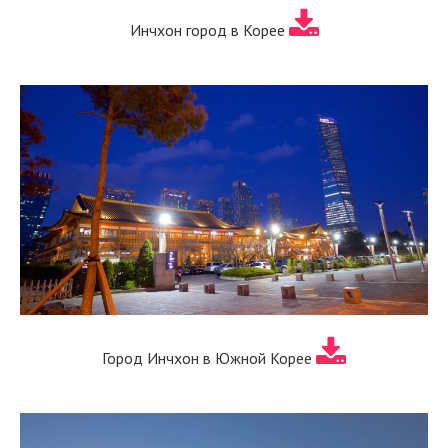
Инчхон город в Корее
Город Инчхон в Южной Корее