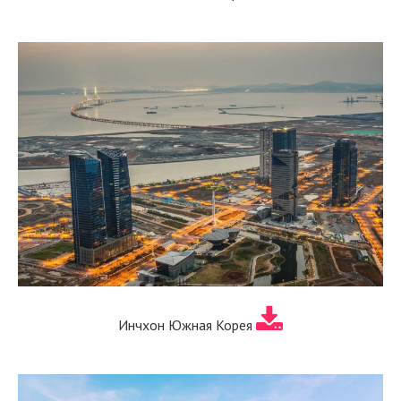
Инчхон Южная Корея