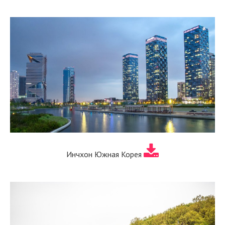
Инчхон Южная Корея