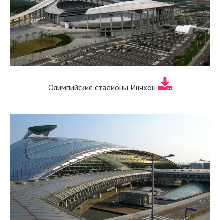
Олимпийские стадионы Инчхон