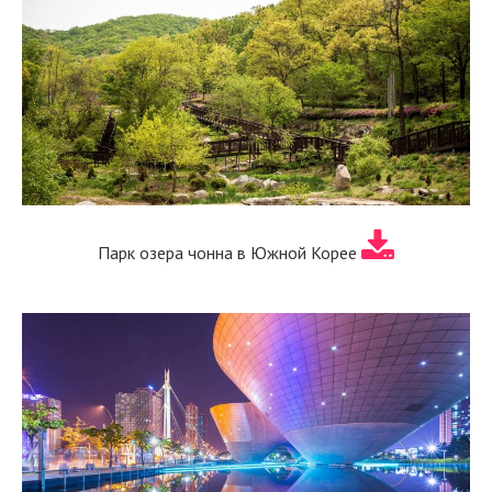
Парк озера чонна в Южной Корее