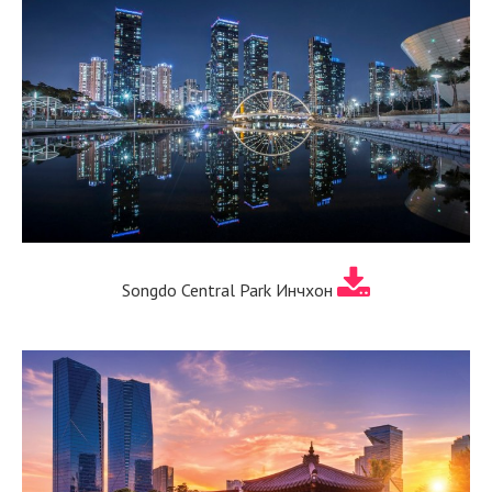
Songdo Central Park Инчхон