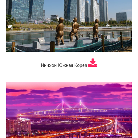
Инчхон Южная Корея