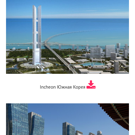
Incheon Южная Корея