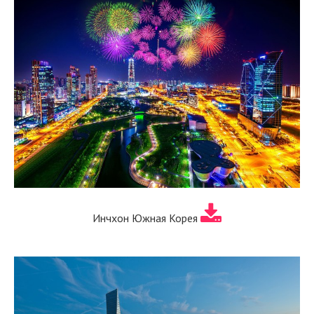
Инчхон Южная Корея