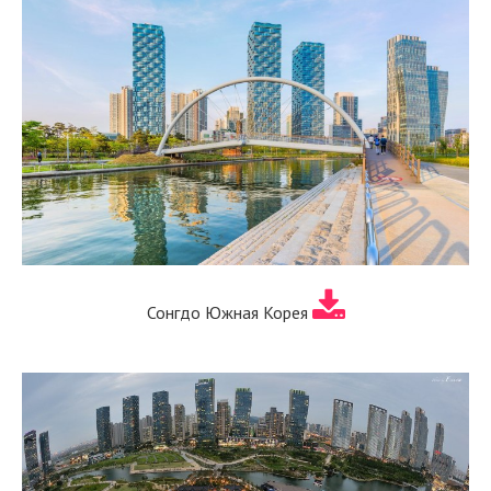
Сонгдо Южная Корея