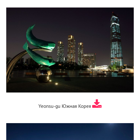
Yeonsu-gu Южная Корея