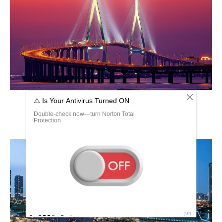
Вантовый мост Южная Корея