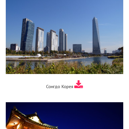
Сонгдо Корея