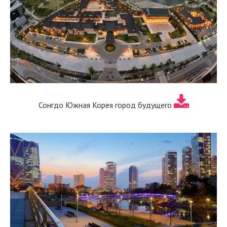
Сонгдо Южная Корея город будущего