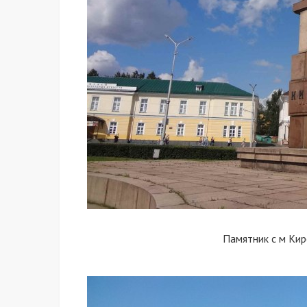
Памятник с м Ки