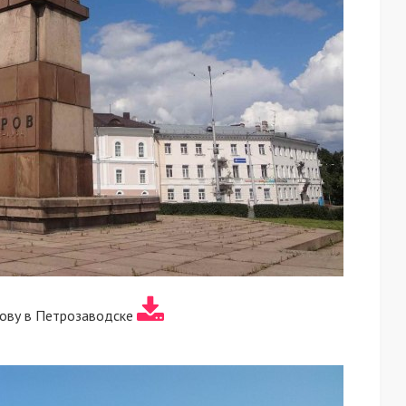
рову в Петрозаводске