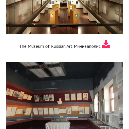
The Museum of Russian Art Миннеаполис