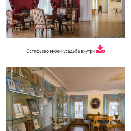
Остафьево музей-усадьба внутри