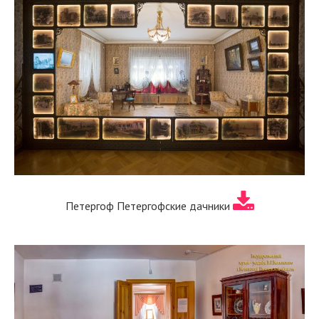
Петергоф Петергофские дачники