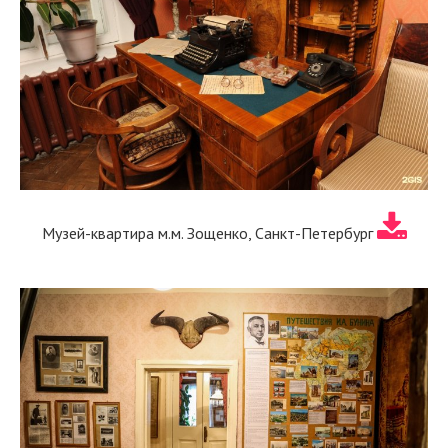
Музей-квартира м.м. Зощенко, Санкт-Петербург