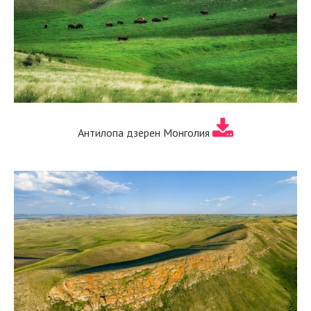
Антилопа дзерен Монголия