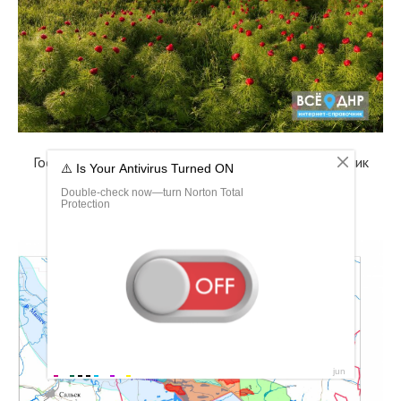
Государственный природный биосферный заповедник
«Ростовский»