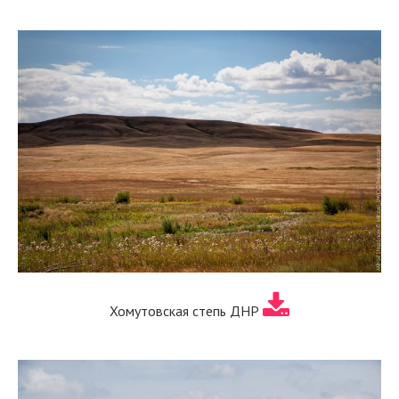
Хомутовская степь ДНР