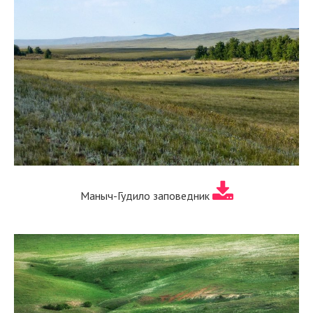
Маныч-Гудило заповедник