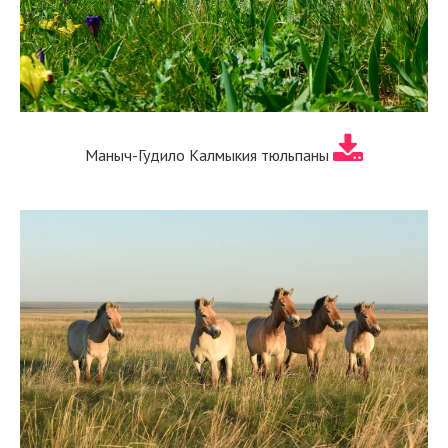
Маныч-Гудило Калмыкия тюльпаны