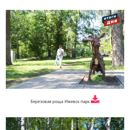
Березовая роща Ижевск парк