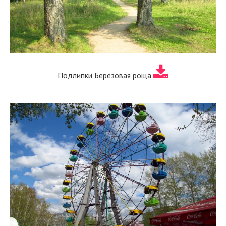
Подлипки Березовая роща