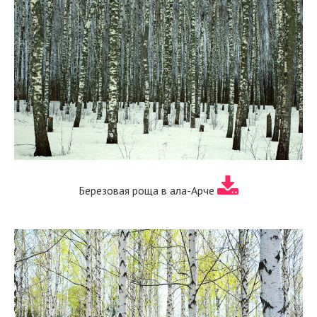
Березовая роща в ала-Арче