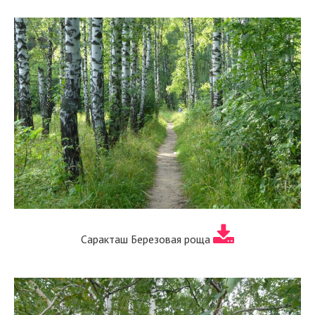
Саракташ Березовая роща