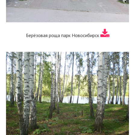
Берёзовая роща парк Новосибирск