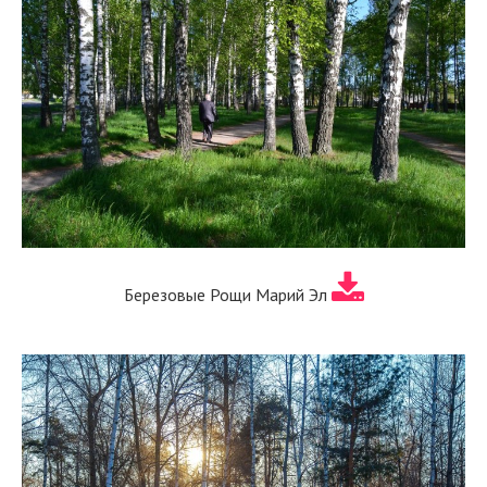
Березовые Рощи Марий Эл