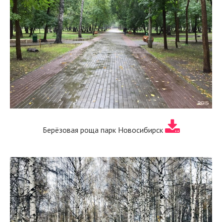
Берёзовая роща парк Новосибирск