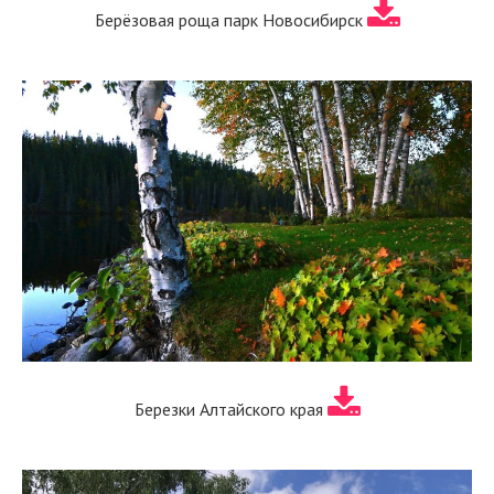
Берёзовая роща парк Новосибирск
Березки Алтайского края