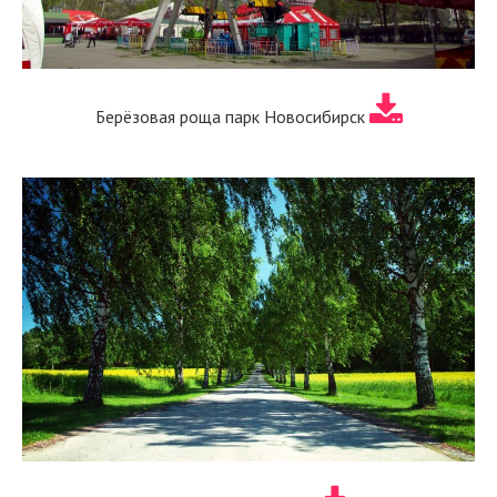
Берёзовая роща парк Новосибирск