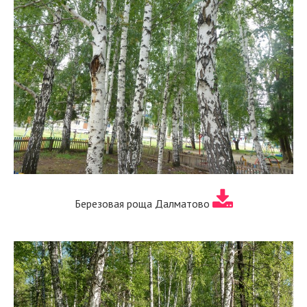
Березовая роща Далматово