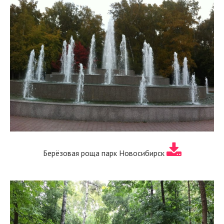
Берёзовая роща парк Новосибирск