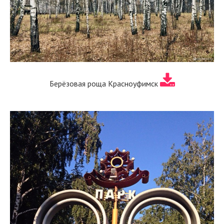
Берёзовая роща Красноуфимск