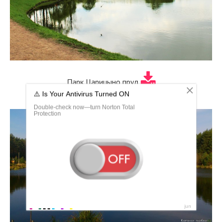
Парк Царицыно пруд