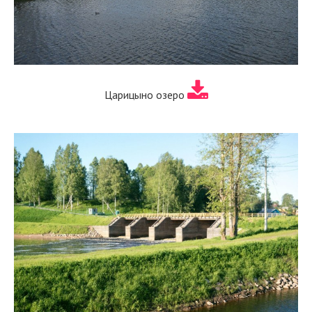
Царицыно озеро