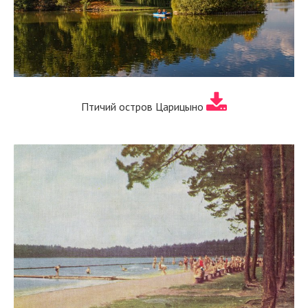
Птичий остров Царицыно