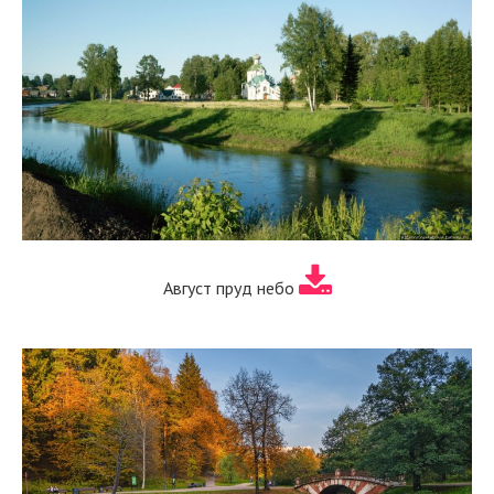
Август пруд небо