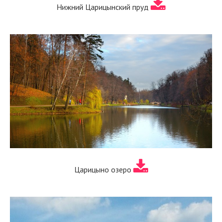
Нижний Царицынский пруд
Царицыно озеро