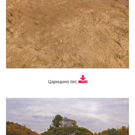
Царицыно лес