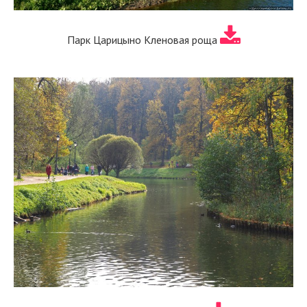
Парк Царицыно Кленовая роща