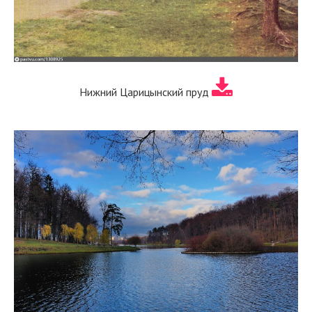
Нижний Царицынский пруд