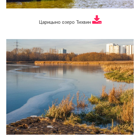
Царицыно озеро Тихвин