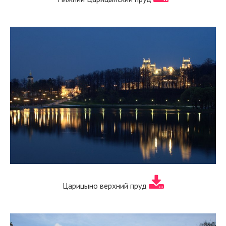
Царицыно верхний пруд