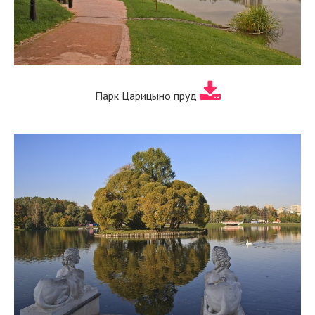
Парк Царицыно пруд