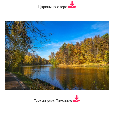
Царицыно озеро
Тихвин река Тихвинка