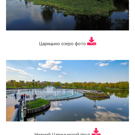
Царицыно озеро фото
Нижний Царицынский пруд