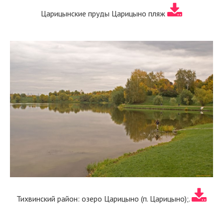
Царицынские пруды Царицыно пляж
Тихвинский район: озеро Царицыно (п. Царицыно);.