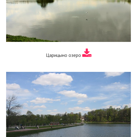
Царицыно озеро