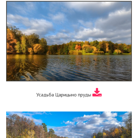
Усадьба Царицыно пруды