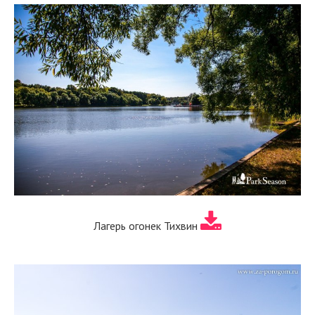
Лагерь огонек Тихвин