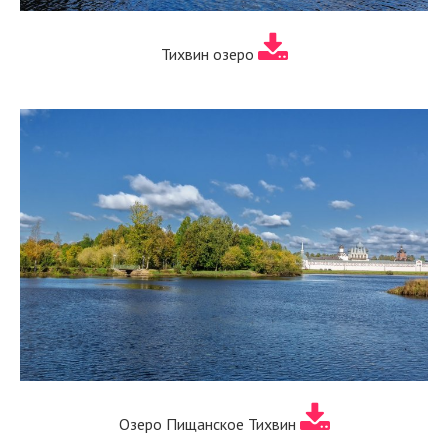
Тихвин озеро
Озеро Пищанское Тихвин