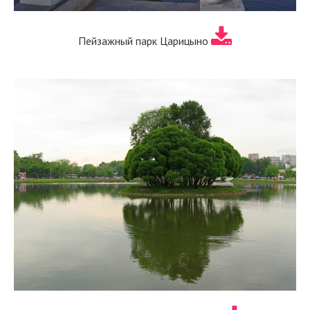
Пейзажный парк Царицыно