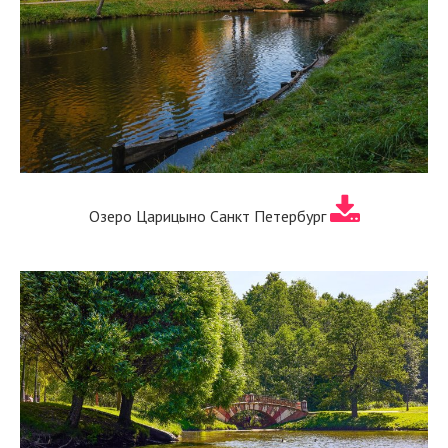
Озеро Царицыно Санкт Петербург