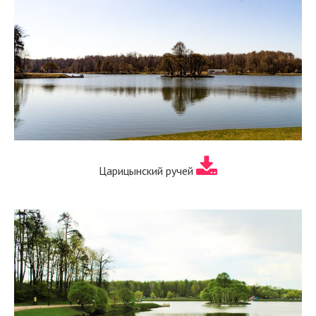
Царицынский ручей