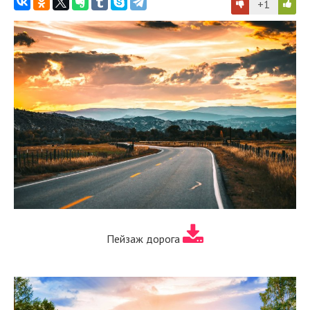
+1
Пейзаж дорога