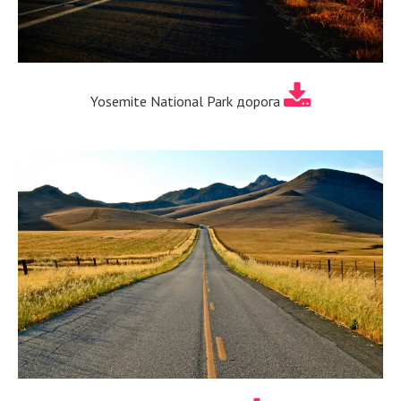
Yosemite National Park дорога