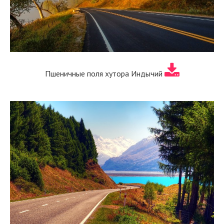
Пшеничные поля хутора Индычий