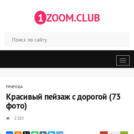
1
ZOOM.CLUB
Откр
меню
ПРИРОДА
Красивый пейзаж с дорогой (73
фото)
2 215