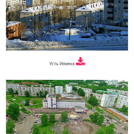
Усть Илимск