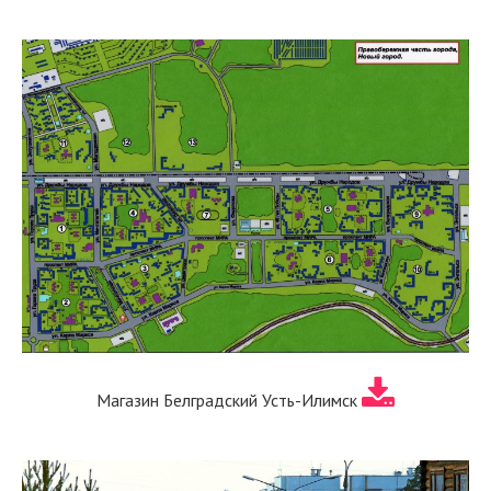
Магазин Белградский Усть-Илимск