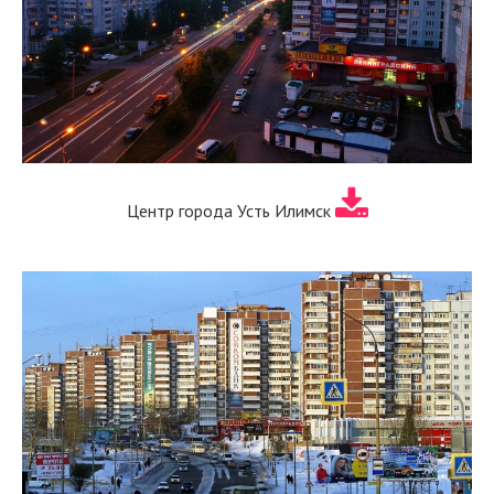
Центр города Усть Илимск