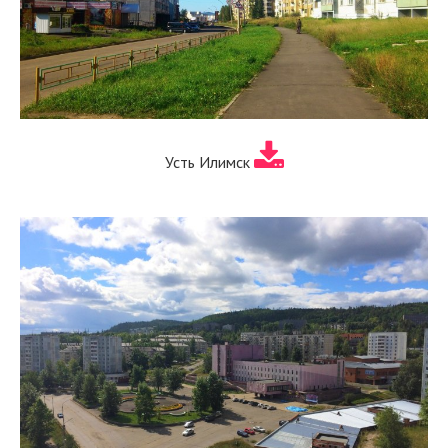
Усть Илимск