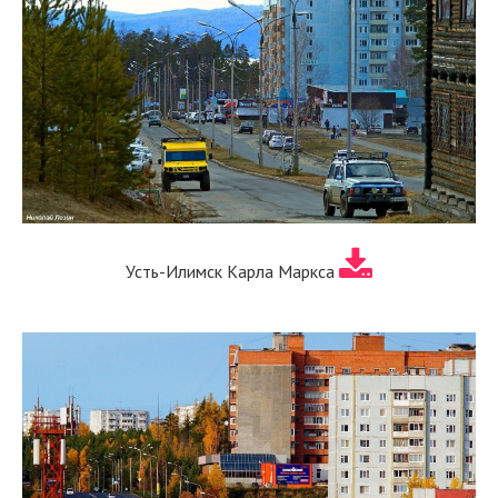
Усть-Илимск Карла Маркса