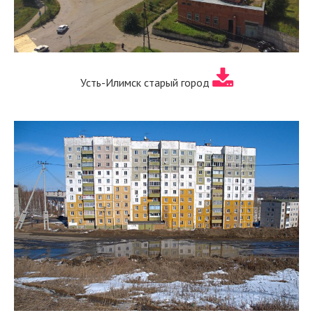
Усть-Илимск старый город