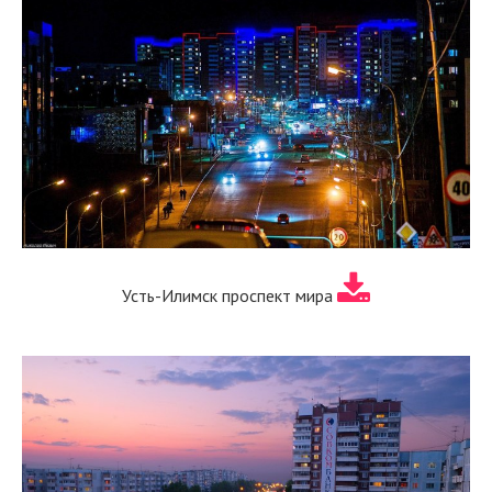
Усть-Илимск проспект мира