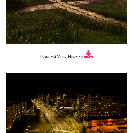
Ночной Усть-Илимск