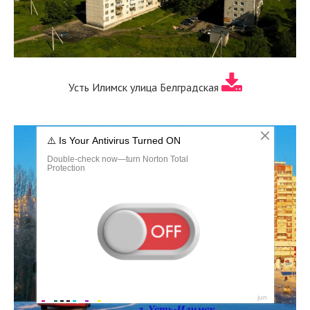
Усть Илимск улица Белградская