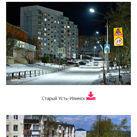
Старый Усть-Илимск