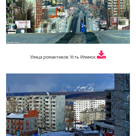
Улица романтиков Усть Илимск