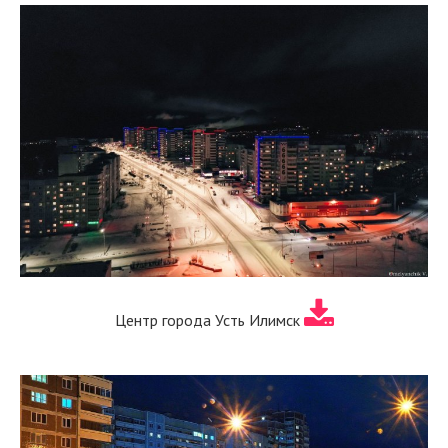
Центр города Усть Илимск