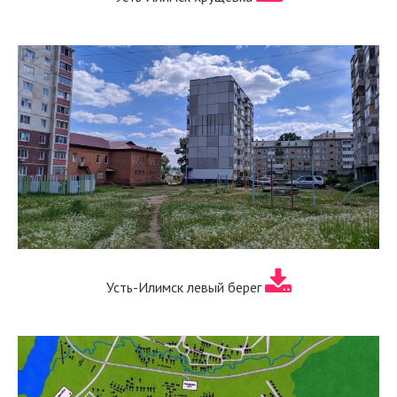
Усть-Илимск левый берег