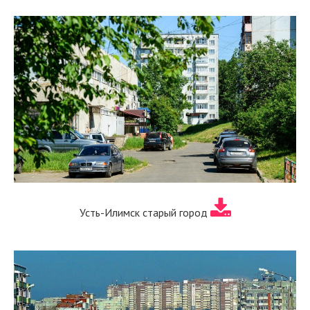
Усть-Илимск старый город