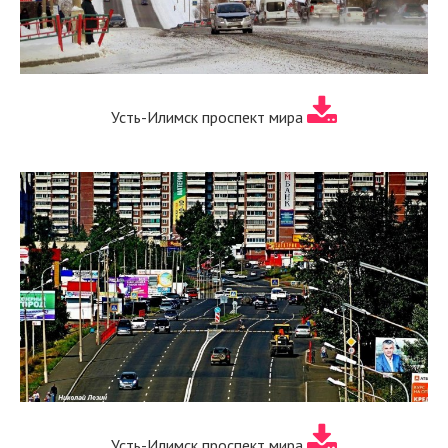
Усть-Илимск проспект мира
Усть-Илимск проспект мира