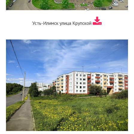
Усть-Илимск улица Крупской