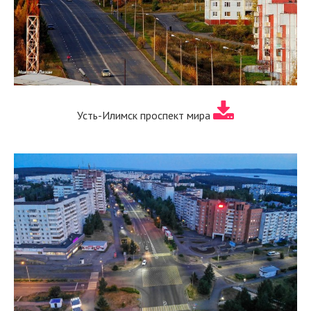
Усть-Илимск проспект мира