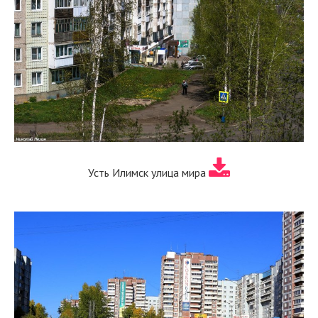
Усть Илимск улица мира