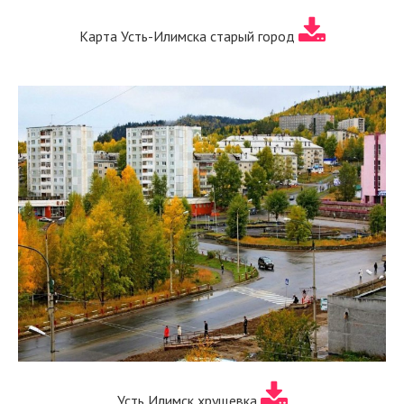
Карта Усть-Илимска старый город
Усть Илимск хрущевка