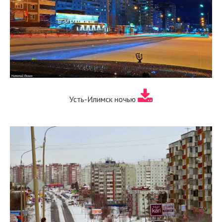
Усть-Илимск ночью