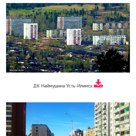
ДК Наймушина Усть-Илимск