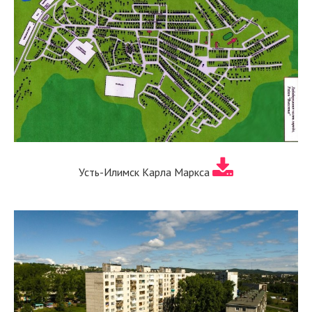
Усть-Илимск Карла Маркса