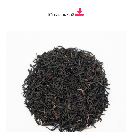
Юньнань чай