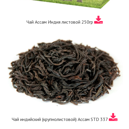
Чай Ассам Индия листовой 250гр
Чай индийский (крупнолистовой) Ассам STD 337