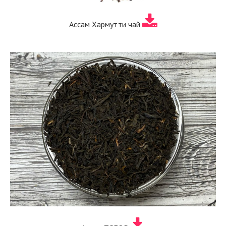
Ассам Хармутти чай