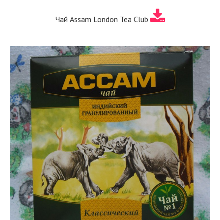
Чай Assam London Tea Club