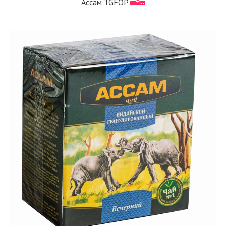
Ассам TGFOP