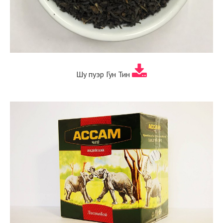
Шу пуэр Гун Тин