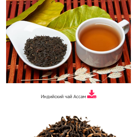
Индийский чай Ассам