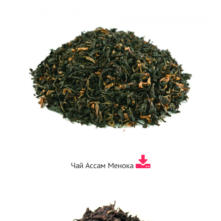
Чай Ассам Менока