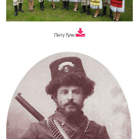
Питу Гули