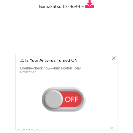
Gamakatsu LS-4644 F