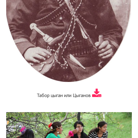
Табор цыган или Цыганов