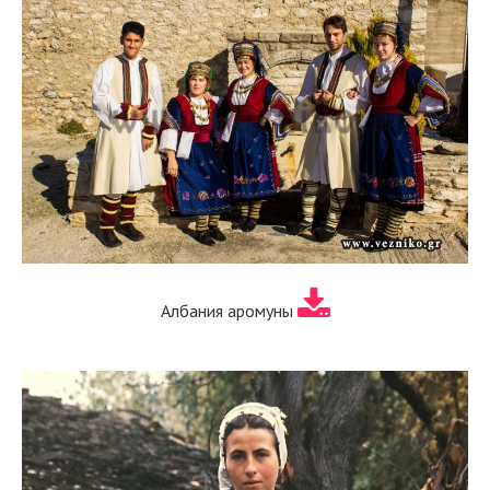
Албания аромуны