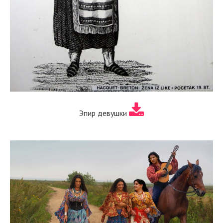
Эпир девушки