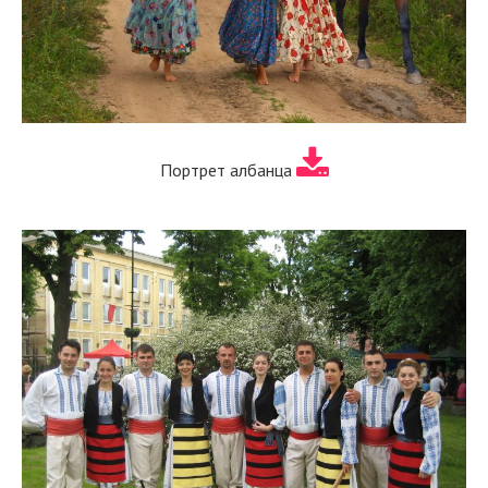
Портрет албанца