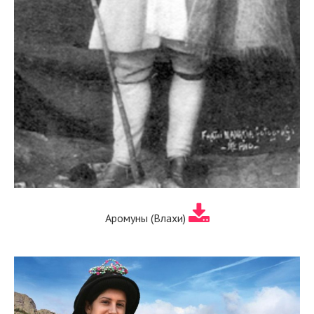
Аромуны (Влахи)