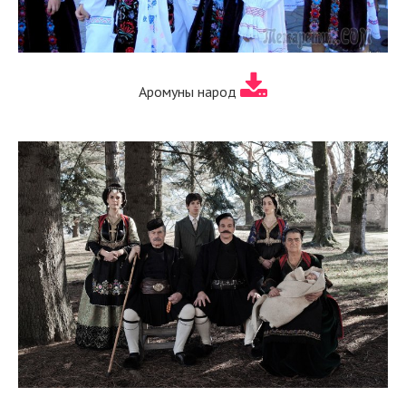
Аромуны народ