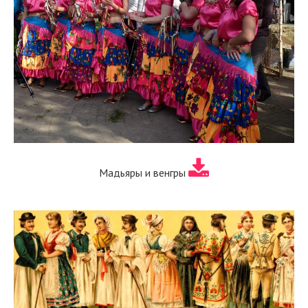
Мадьяры и венгры