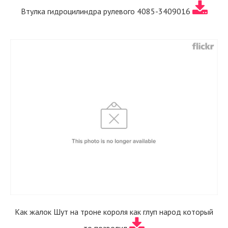
Втулка гидроцилиндра рулевого 4085-3409016
Как жалок Шут на троне короля как глуп народ который
то позволил