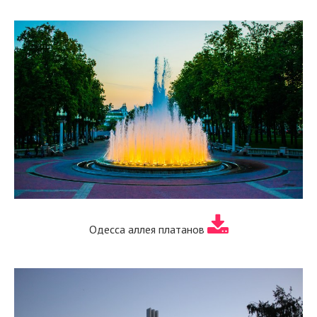
Одесса аллея платанов