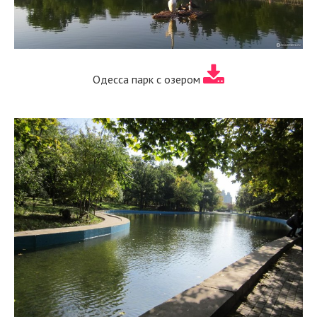
Одесса парк с озером