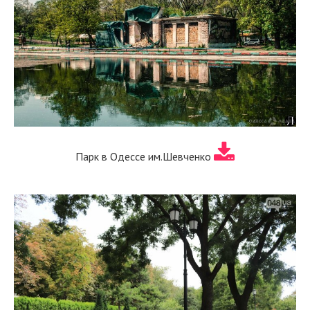
Парк в Одессе им.Шевченко