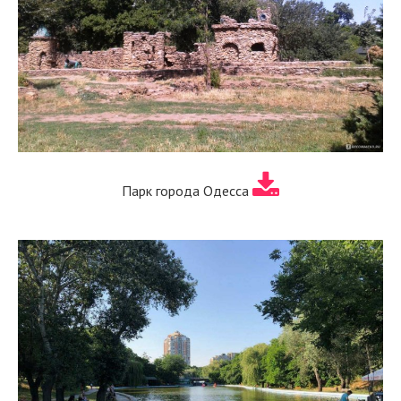
Парк города Одесса