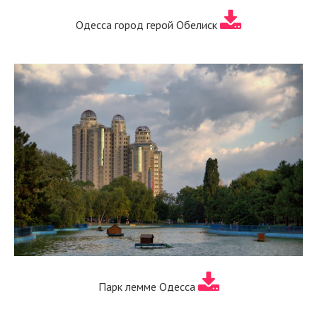
Одесса город герой Обелиск
Парк лемме Одесса