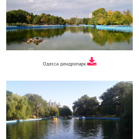
Одесса дендропарк