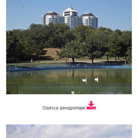
Одесса дендропарк