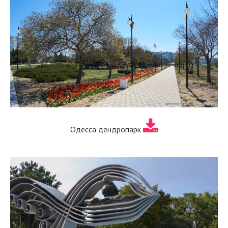
Одесса дендропарк