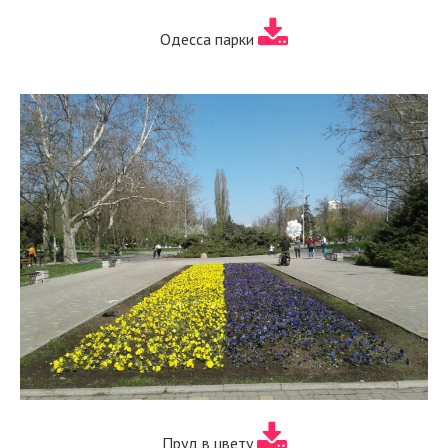
Одесса парки
Пруд в цвету