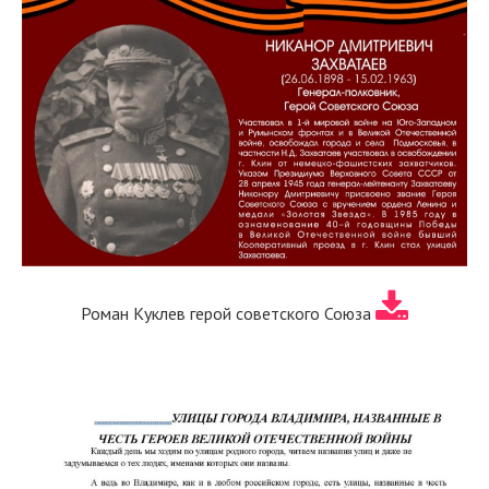
Роман Куклев герой советского Союза