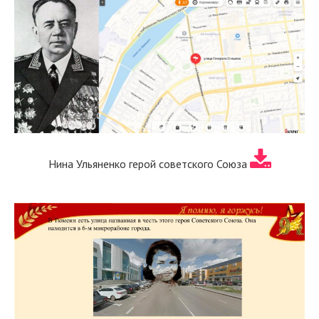
Нина Ульяненко герой советского Союза