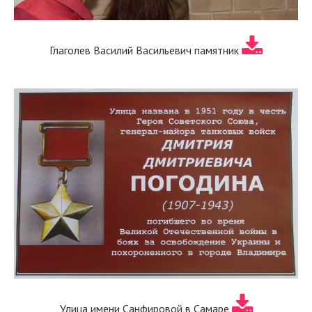
Глаголев Василий Васильевич памятник
Улица имени Санфировой в Самаре