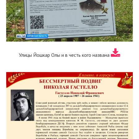
Улицы Йошкар Олы и в честь кого названа