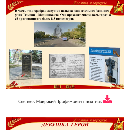
Слепнёв Маврикий Трофимович памятник