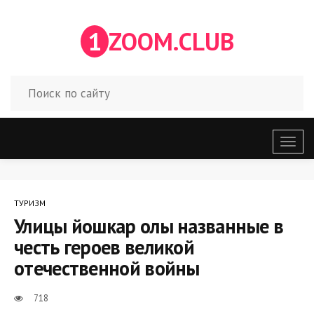
1
ZOOM.CLUB
Откр
меню
ТУРИЗМ
Улицы йошкар олы названные в
честь героев великой
отечественной войны
718