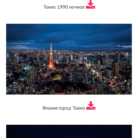
Токио 1990 ночное
Япония город Токио