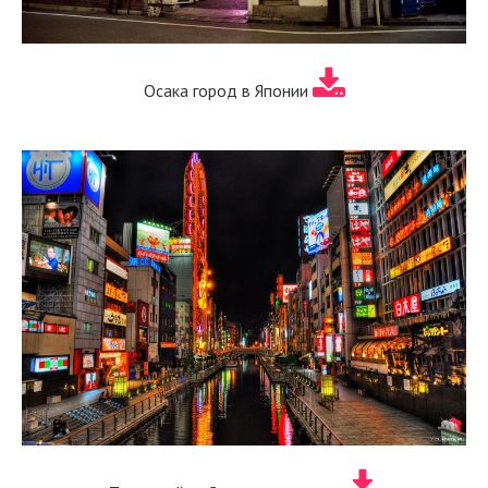
Осака город в Японии