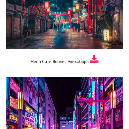
Неон Сити Япония Акихабара