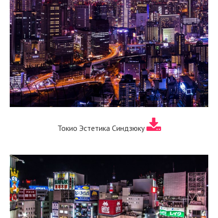
Токио Эстетика Синдзюку