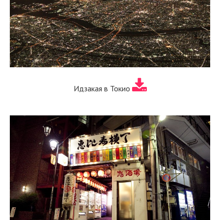
Идзакая в Токио