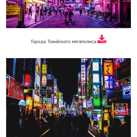
Города Токийского мегаполиса