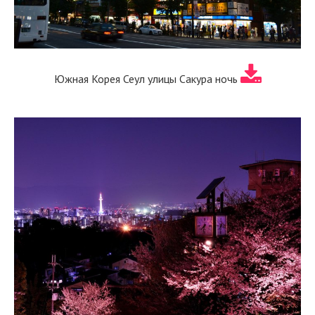
Южная Корея Сеул улицы Сакура ночь