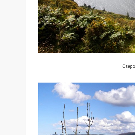
Озеро