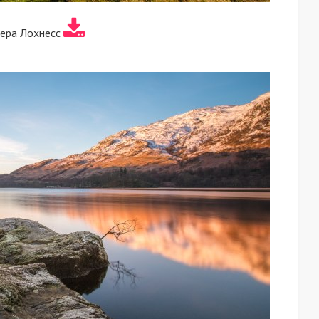
зера Лохнесс