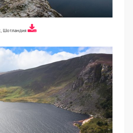
с, Шотландия