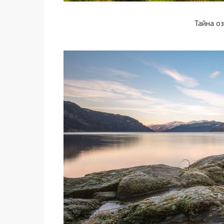
Тайна о