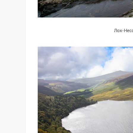
Лох-Нес