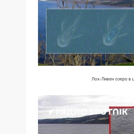
Лох-Ливен озеро в