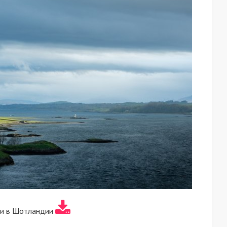
си в Шотландии