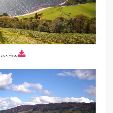
 лох Несс