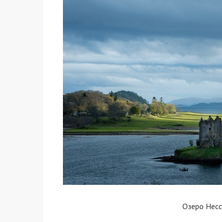
Озеро Нес