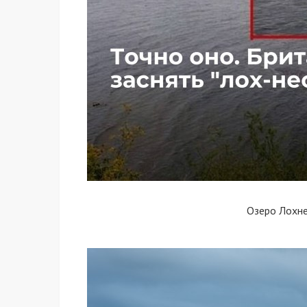
Озеро Лохн