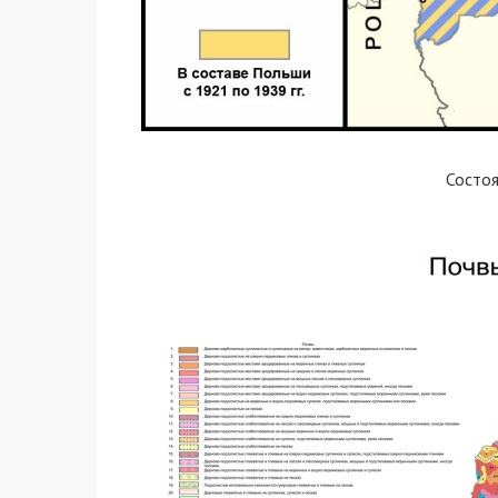
Состо