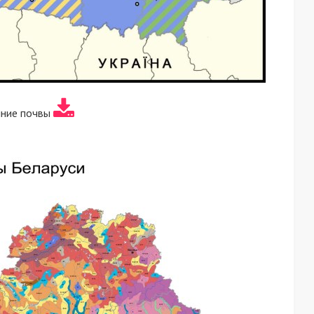
яние почвы