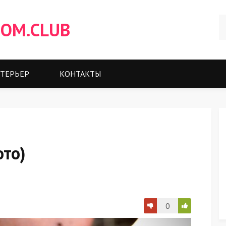
OM.CLUB
ТЕРЬЕР
КОНТАКТЫ
ото)
0