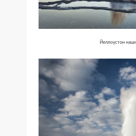
Йеллоустон наци