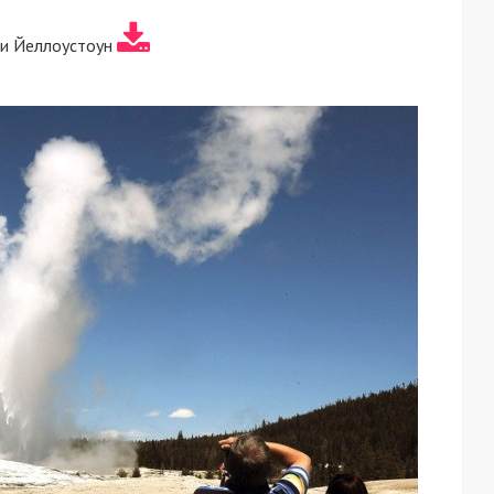
ки Йеллоустоун