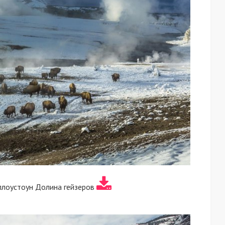
ллоустоун Долина гейзеров