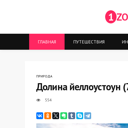
1
ZO
ГЛАВНАЯ
ПУТЕШЕСТВИЯ
ИН
ПРИРОДА
Долина йеллоустоун (
554