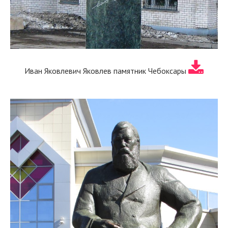
Иван Яковлевич Яковлев памятник Чебоксары