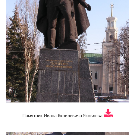
Памятник Ивана Яковлевича Яковлева