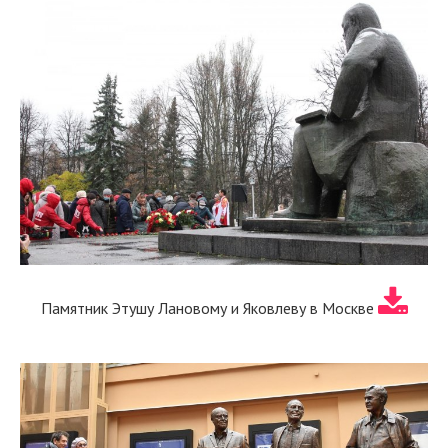
Памятник Этушу Лановому и Яковлеву в Москве