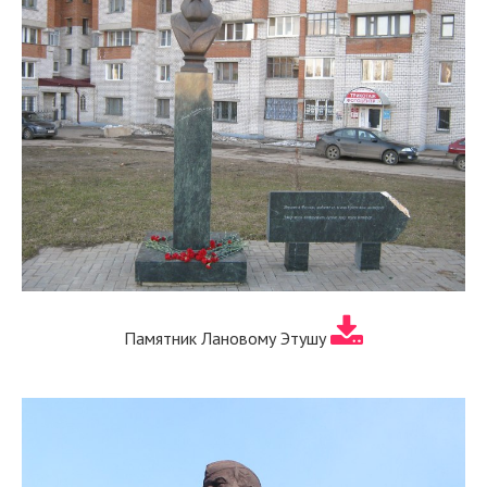
Памятник Лановому Этушу