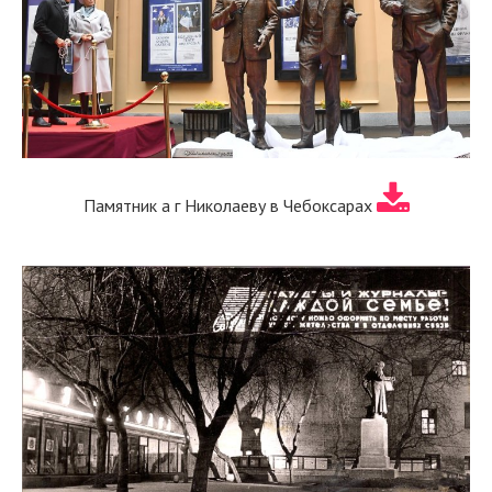
Памятник а г Николаеву в Чебоксарах