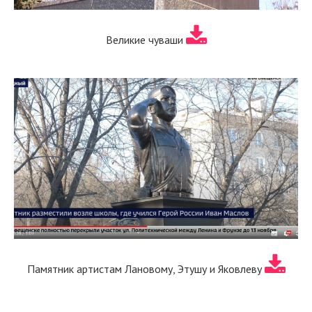
Великие чуваши
Памятник артистам Лановому, Этушу и Яковлеву