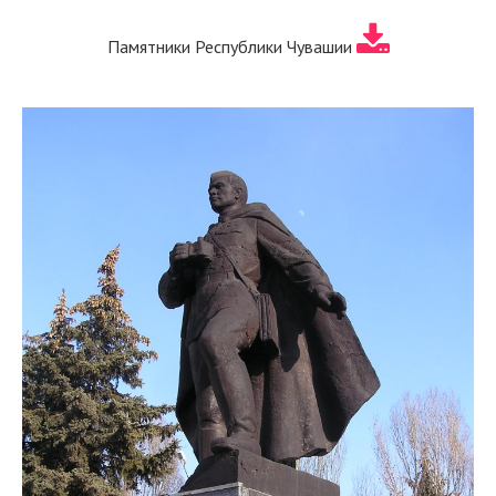
Памятники Республики Чувашии