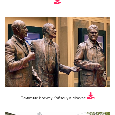
Памятник Иосифу Кобзону в Москве