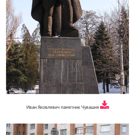
Иван Яковлевич памятник Чувашия