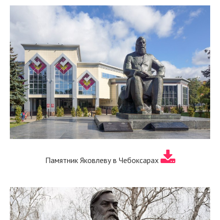
Памятник Яковлеву в Чебоксарах