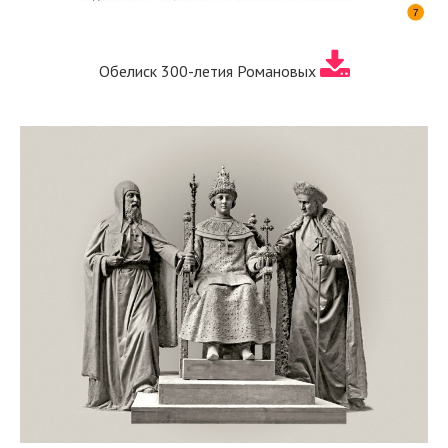
Обелиск 300-летия Романовых