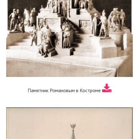
Памятник Романовым в Костроме