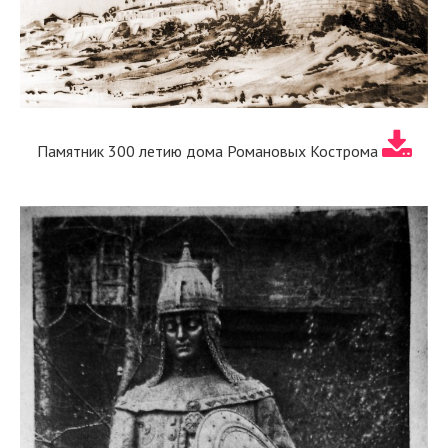
Памятник 300 летию дома Романовых Кострома