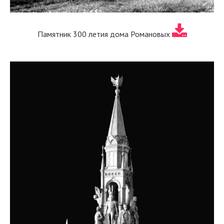
Памятник 300 летия дома Романовых