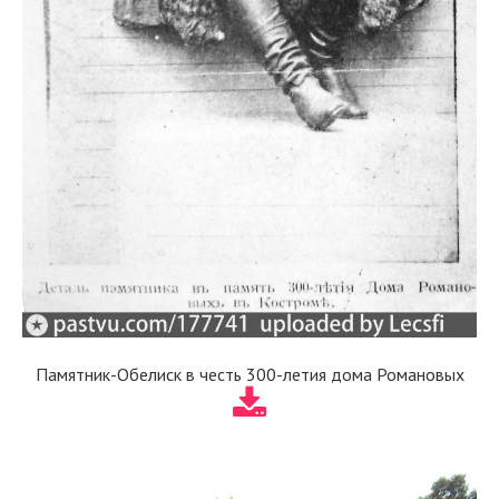
Памятник-Обелиск в честь 300-летия дома Романовых