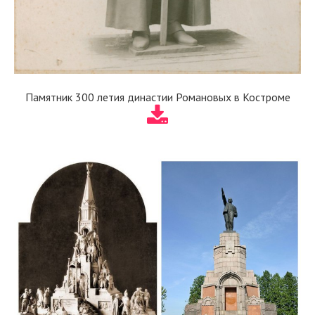
Памятник 300 летия династии Романовых в Костроме