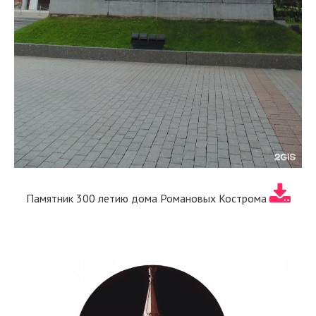
Памятник 300 летию дома Романовых Кострома