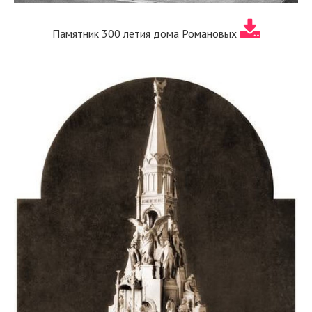
Памятник 300 летия дома Романовых