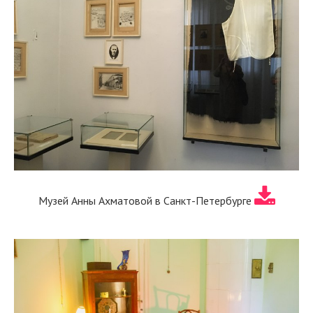
Музей Анны Ахматовой в Санкт-Петербурге