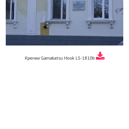
Крючки Gamakatsu Hook LS-1810b