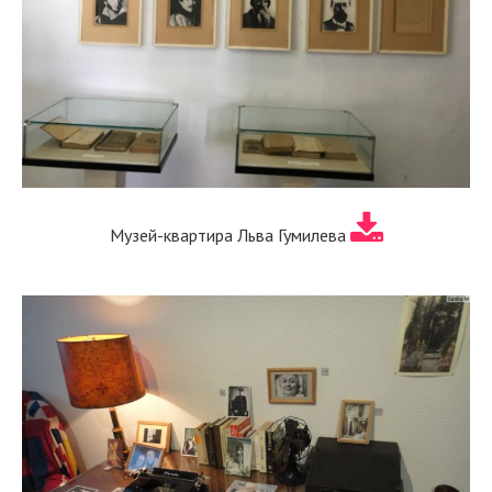
Музей-квартира Льва Гумилева