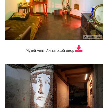
Музей Анны Ахматовой двор