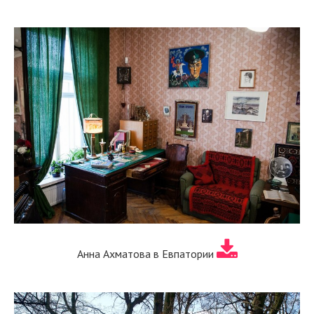
Анна Ахматова в Евпатории