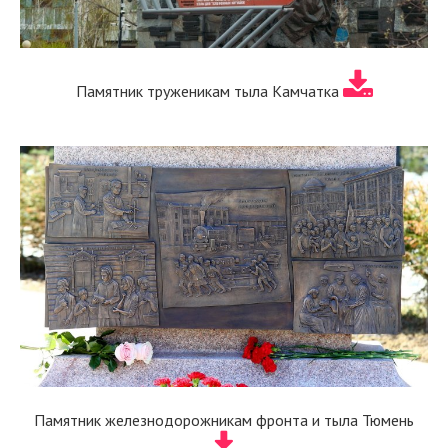
Памятник труженикам тыла Камчатка
Памятник железнодорожникам фронта и тыла Тюмень