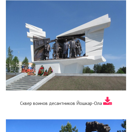
Сквер воинов десантников Йошкар-Ола