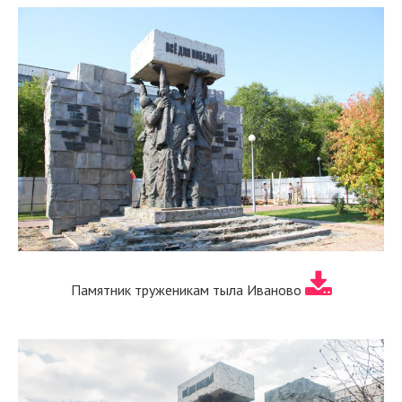
Памятник труженикам тыла Иваново