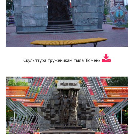
Скульптура труженикам тыла Тюмень