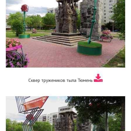
Сквер тружеников тыла Тюмень