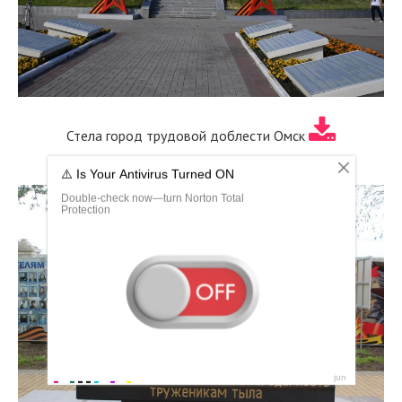
Стела город трудовой доблести Омск