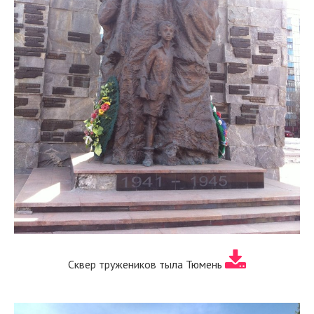
Сквер тружеников тыла Тюмень