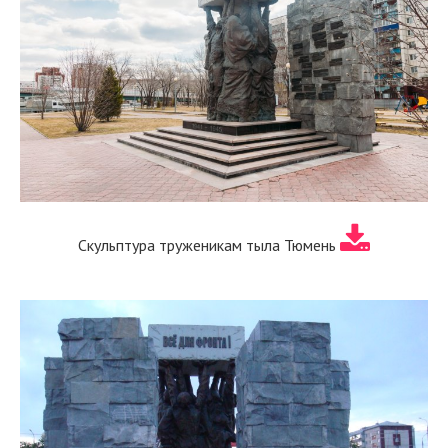
Скульптура труженикам тыла Тюмень