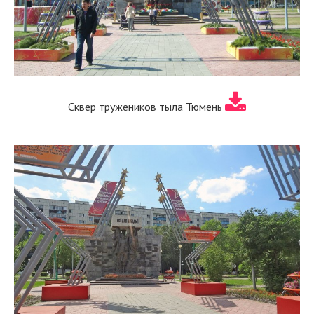
Сквер тружеников тыла Тюмень