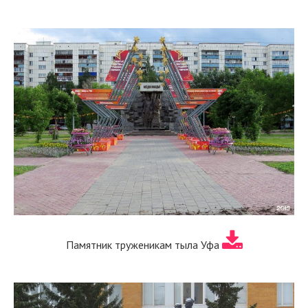
Памятник труженикам тыла Уфа