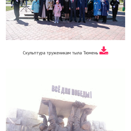
Скульптура труженикам тыла Тюмень