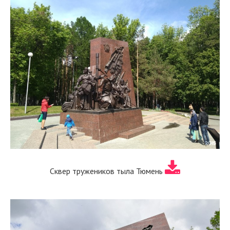
Сквер тружеников тыла Тюмень