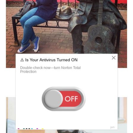
Михаил круг