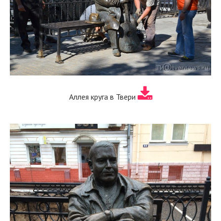
Аллея круга в Твери