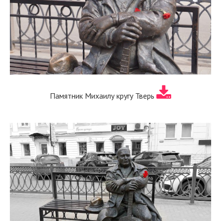
Памятник Михаилу кругу Тверь