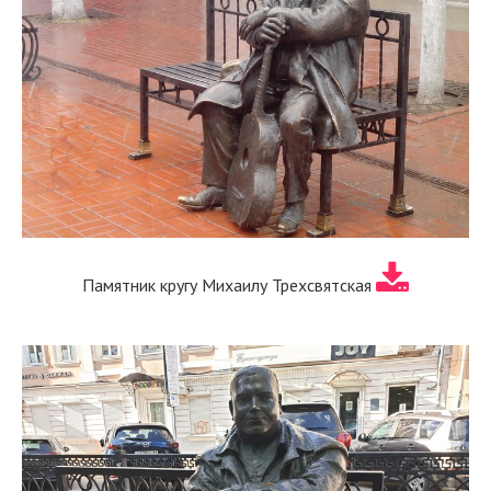
Памятник кругу Михаилу Трехсвятская