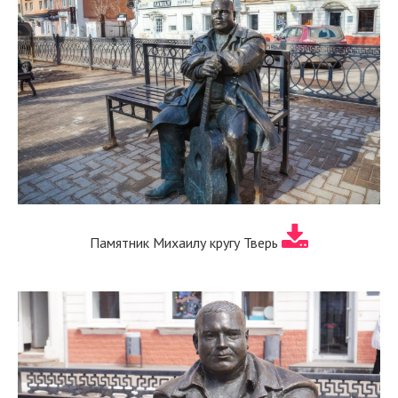
Памятник Михаилу кругу Тверь