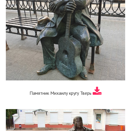
Памятник Михаилу кругу Тверь