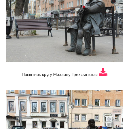
Памятник кругу Михаилу Трехсвятская