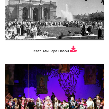
Театр Алишера Навои