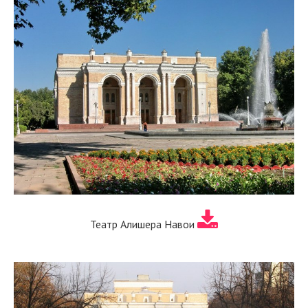
Театр Алишера Навои