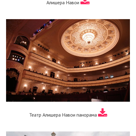
Алишера Навои
Театр Алишера Навои панорама