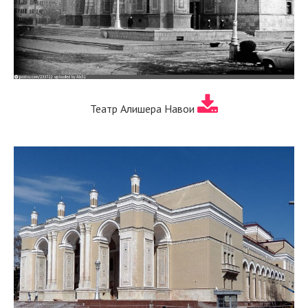
Театр Алишера Навои