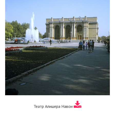
Театр Алишера Навои