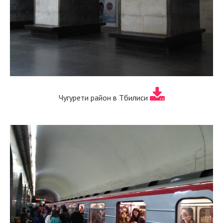
Чугурети район в Тбилиси