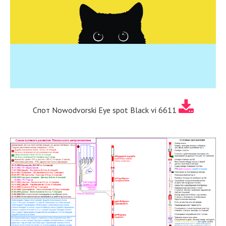
Спот Nowodvorski Eye spot Black vi 6611