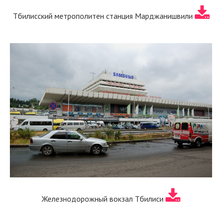
Тбилисский метрополитен станция Марджанишвили
Железнодорожный вокзал Тбилиси