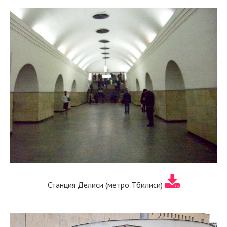
Станция Делиси (метро Тбилиси)