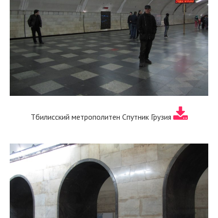
Тбилисский метрополитен Спутник Грузия