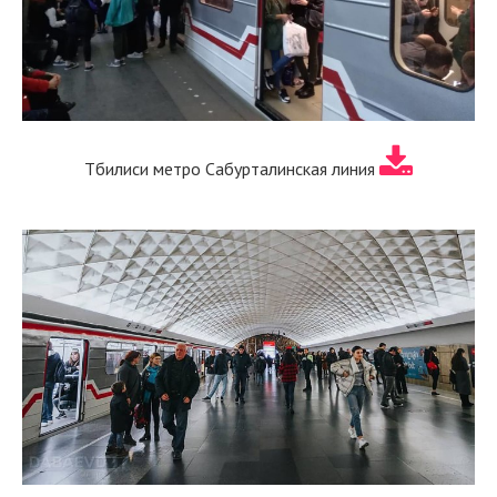
Тбилиси метро Сабурталинская линия