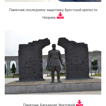
Памятник последнему защитнику Брестской крепости
Назрань
Памятник Барханоев Уматгирей