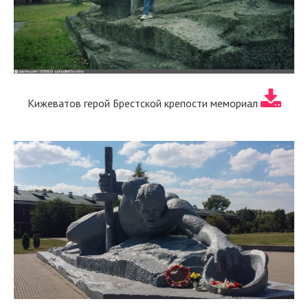
Кижеватов герой Брестской крепости мемориал