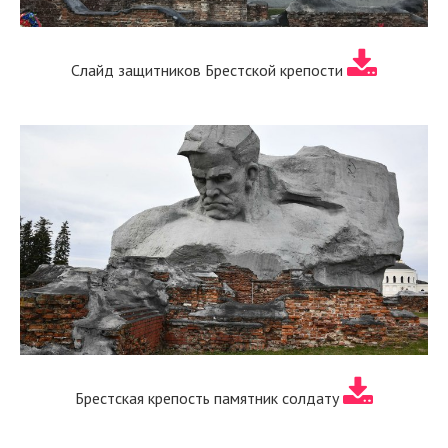
Слайд защитников Брестской крепости
Брестская крепость памятник солдату