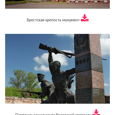
Брестская крепость монумент
Памятник защитникам Брестской крепости