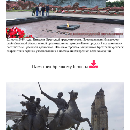
Памятник Брецкому Герцена