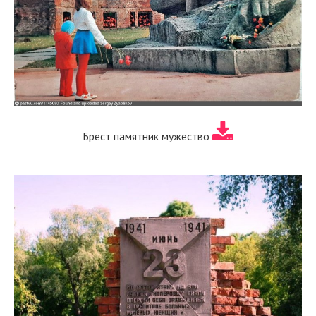
Брест памятник мужество