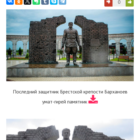
0
Последний защитник Брестской крепости Барханоев
умат-гирей памятник