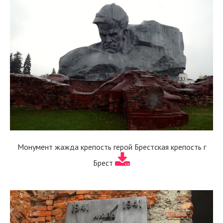
Монумент жажда крепость герой Брестская крепость г
Брест