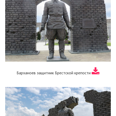
Барханоев защитник Брестской крепости