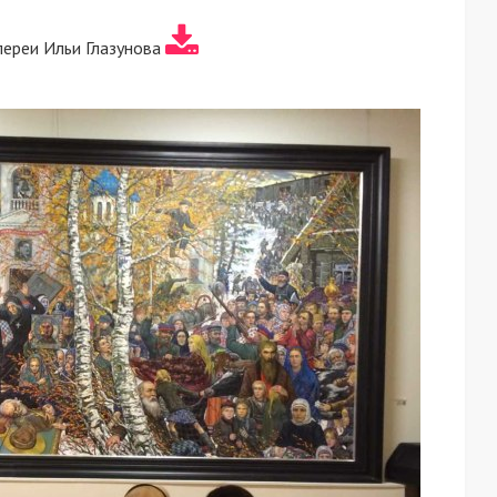
лереи Ильи Глазунова