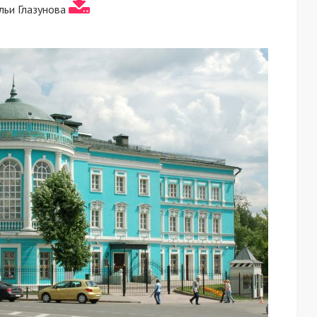
льи Глазунова