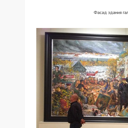
Фасад здания га