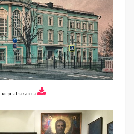
галерея Глазунова