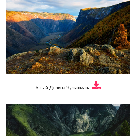
Алтай Долина Чулышмана