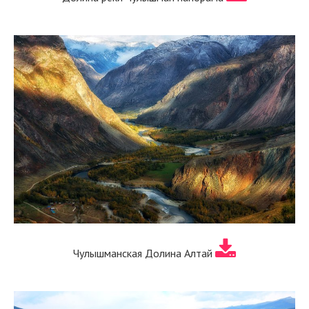
Чулышманская Долина Алтай