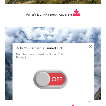
Алтай Долина реки Карагем