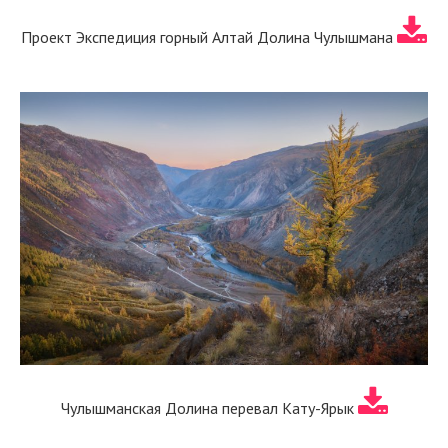
Проект Экспедиция горный Алтай Долина Чулышмана
Чулышманская Долина перевал Кату-Ярык