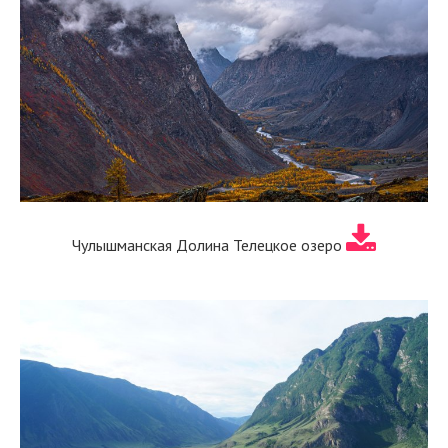
Чулышманская Долина Телецкое озеро