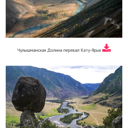
Чулышманская Долина перевал Кату-Ярык