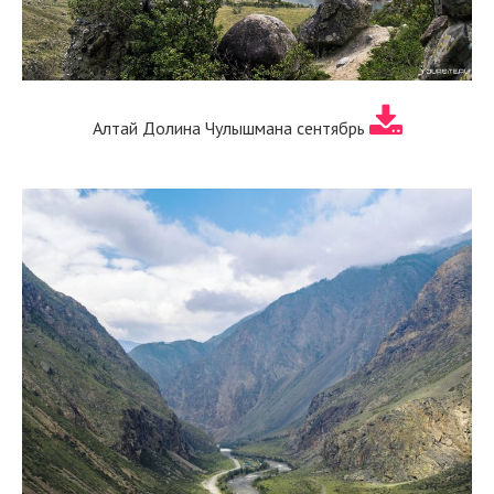
Алтай Долина Чулышмана сентябрь