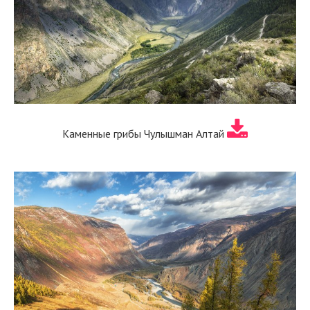
Каменные грибы Чулышман Алтай