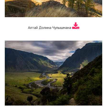
Алтай Долина Чулышмана