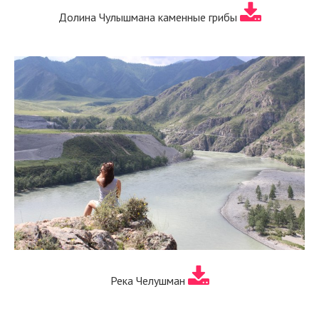
Долина Чулышмана каменные грибы
Река Челушман