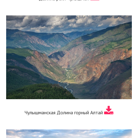
Чулышманская Долина горный Алтай