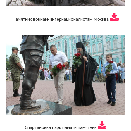
Памятник воинам-интернационалистам Москва
Спартановка парк памяти памятник