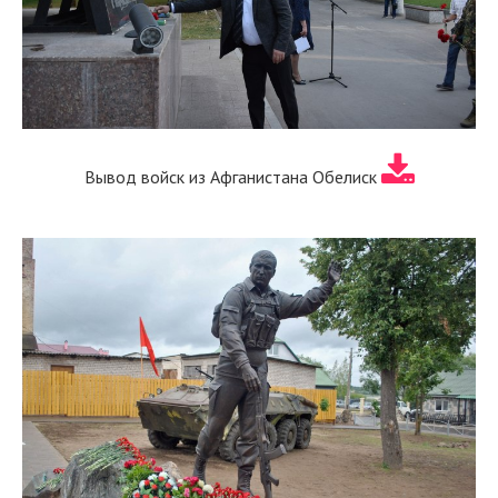
Вывод войск из Афганистана Обелиск