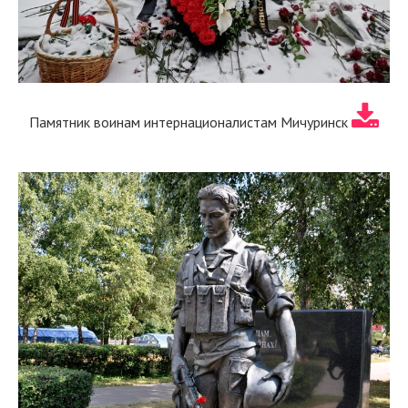
Памятник воинам интернационалистам Мичуринск