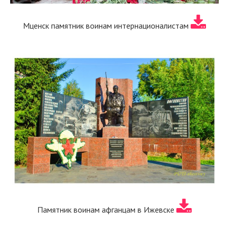
Мценск памятник воинам интернационалистам
Памятник воинам афганцам в Ижевске