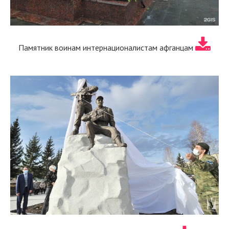
Памятник воинам интернационалистам афганцам