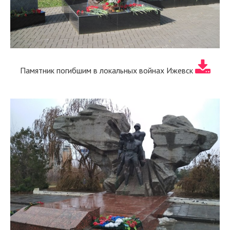
Памятник погибшим в локальных войнах Ижевск