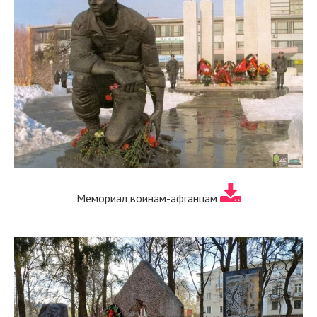
Мемориал воинам-афганцам