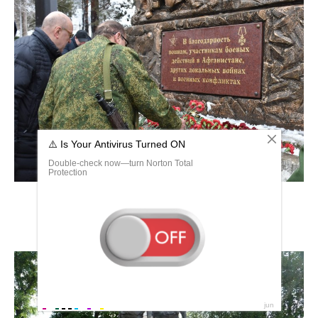
Погибшие воины афганцы