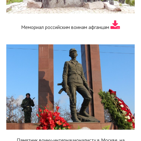
Мемориал российским воинам афганцам
Памятник воину-интернационалисту в Москве, на