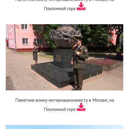
Поклонной горе
Памятник воину-интернационалисту в Москве, на
Поклонной горе