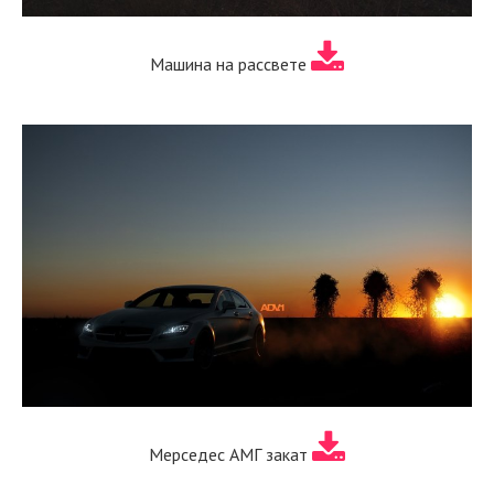
Машина на рассвете
Мерседес АМГ закат