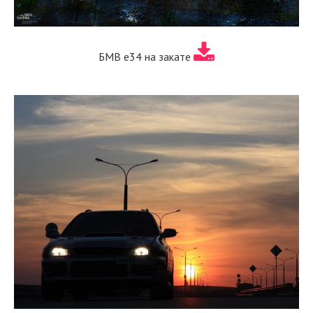
БМВ е34 на закате