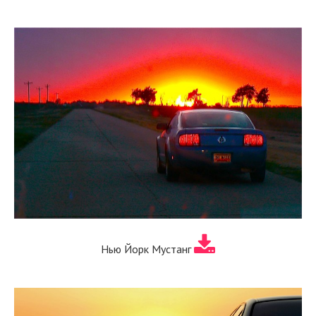
Нью Йорк Мустанг