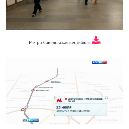
Метро Савеловская вестибюль