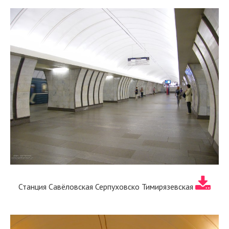
Станция Савёловская Серпуховско Тимирязевская