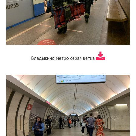
Владыкино метро серая ветка