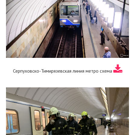
Серпуховско-Тимирязевская линия метро схема