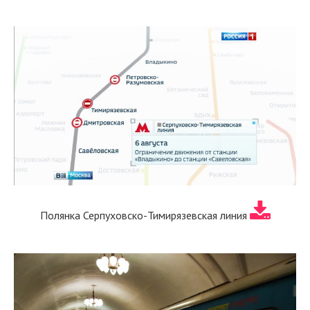
Полянка Серпуховско-Тимирязевская линия