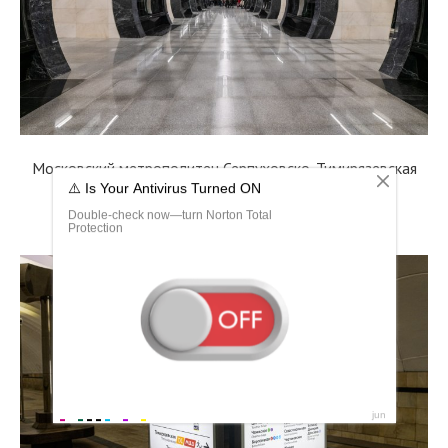
Московский метрополитен Серпуховско-Тимирязевская
линия