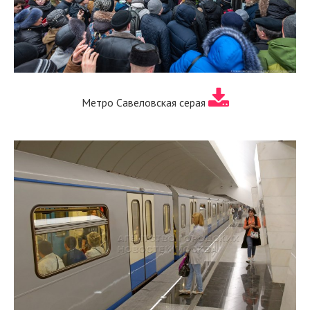
Метро Савеловская серая