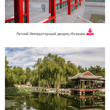
Летний Императорский дворец Ихэюань