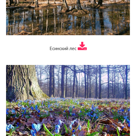
Есинский лес