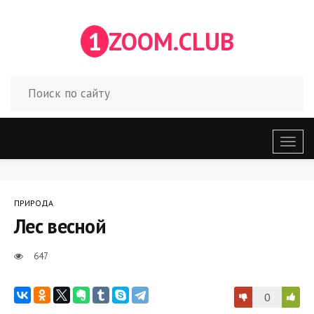
1
ZOOM.CLUB
Откр
меню
ПРИРОДА
Лес весной
647
0