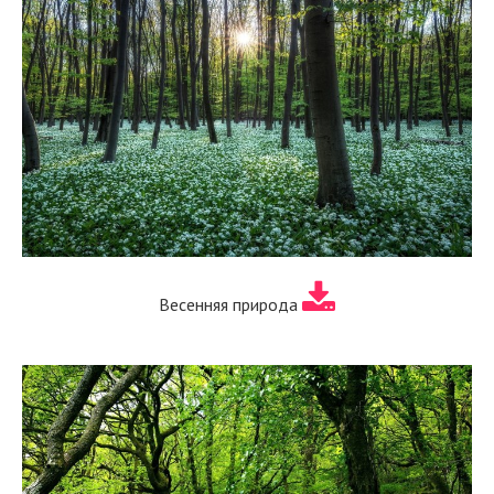
Весенняя природа