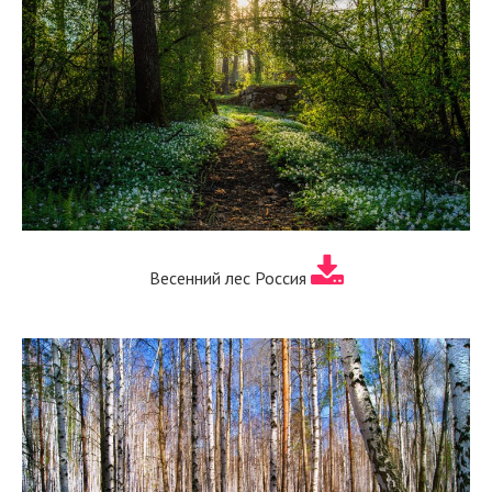
Весенний лес Россия