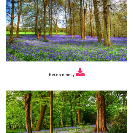
Весна в лесу