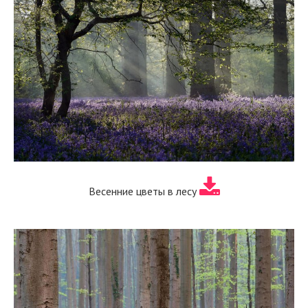
Весенние цветы в лесу