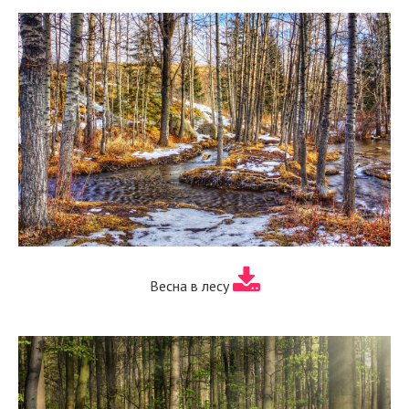
Весна в лесу