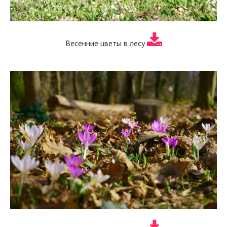
Весенние цветы в лесу