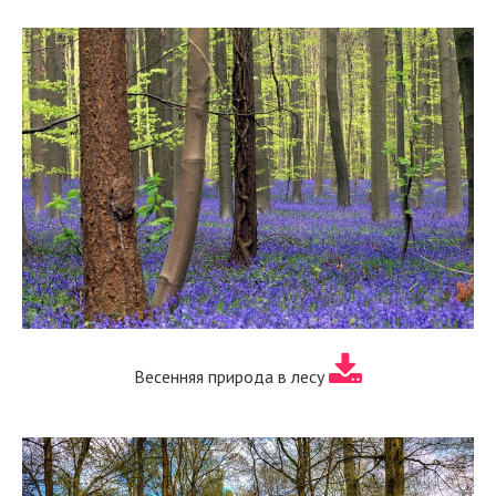
Весенняя природа в лесу