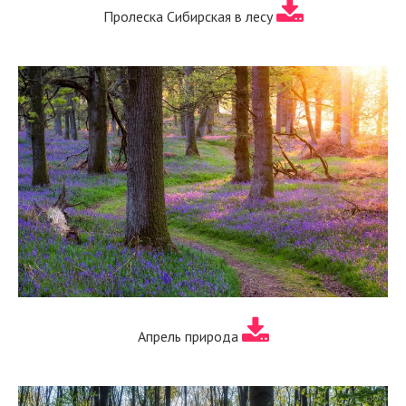
Пролеска Сибирская в лесу
Апрель природа