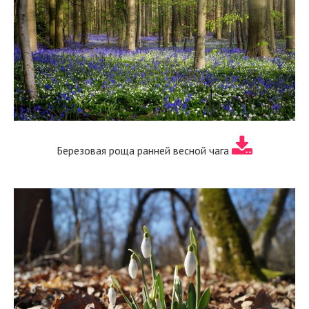
Березовая роща ранней весной чага