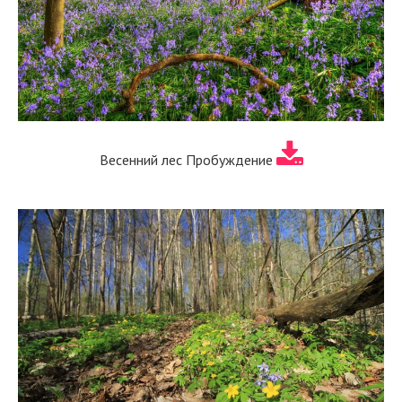
Весенний лес Пробуждение