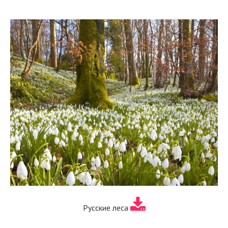
Русские леса