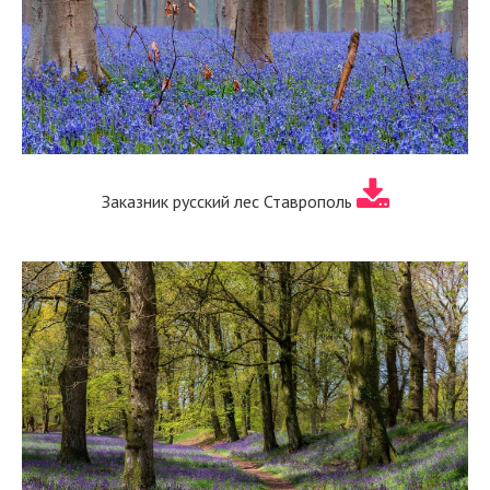
Заказник русский лес Ставрополь