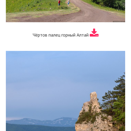
Чёртов палец горный Алтай