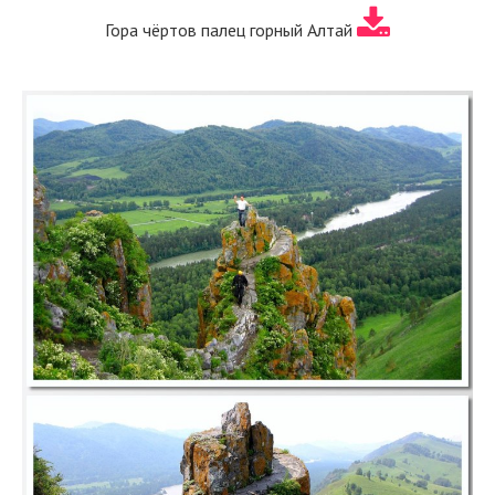
Гора чёртов палец горный Алтай