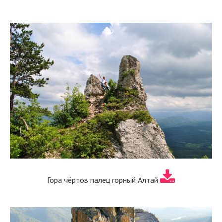
Гора чёртов палец горный Алтай