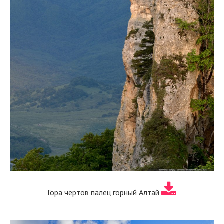
Гора чёртов палец горный Алтай