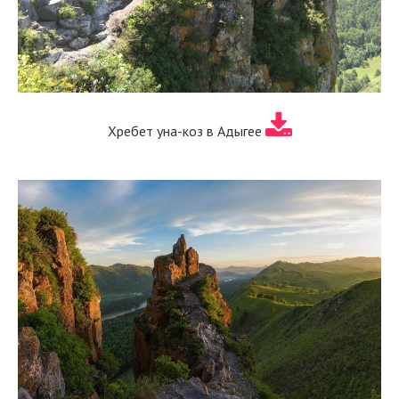
Хребет уна-коз в Адыгее