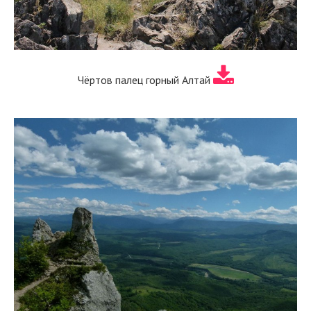
Чёртов палец горный Алтай