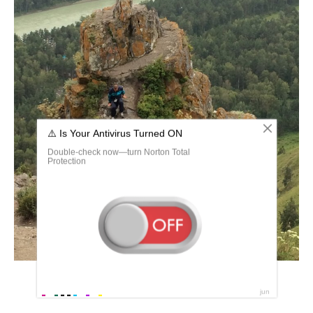
Гора чертов палец Адыгея