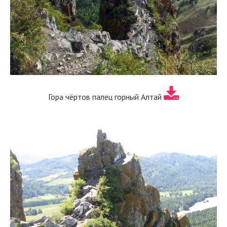
Гора чёртов палец горный Алтай