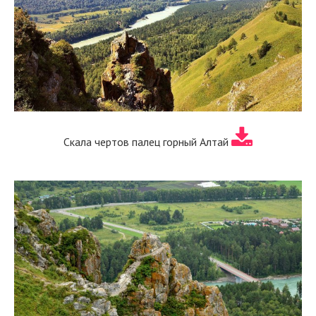
Скала чертов палец горный Алтай