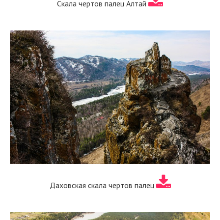
Скала чертов палец Алтай
Даховская скала чертов палец