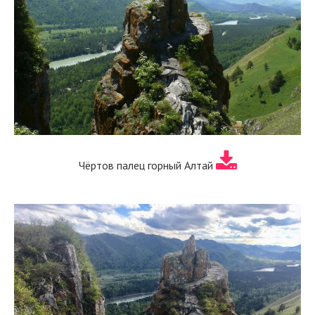
Чёртов палец горный Алтай