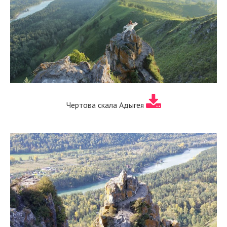
Чертова скала Адыгея