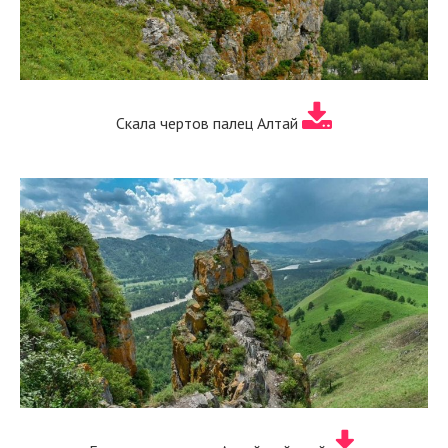
Скала чертов палец Алтай