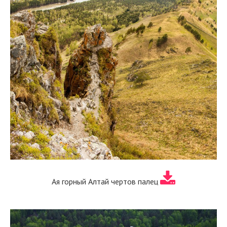
Ая горный Алтай чертов палец