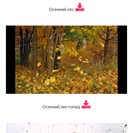
Осенний лес
Осенний листопад