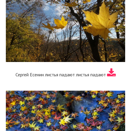
Сергей Есенин листья падают листья падают