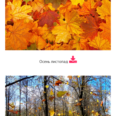
Осень листопад