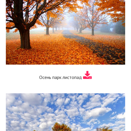
Осень парк листопад