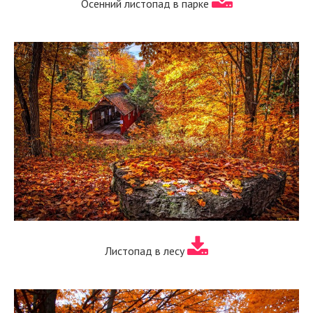
Осенний листопад в парке
Листопад в лесу