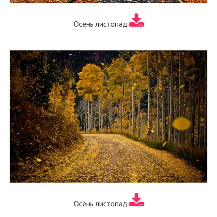
Осень листопад
Осень листопад