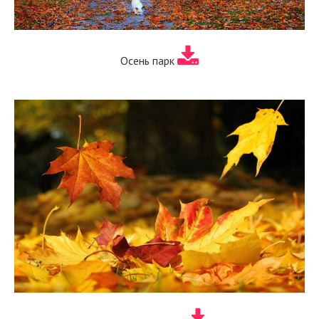
Осень парк