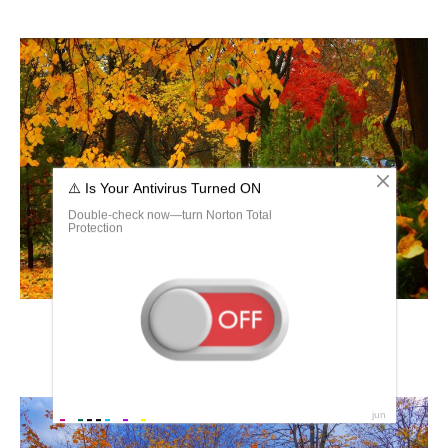
Осенний листопад