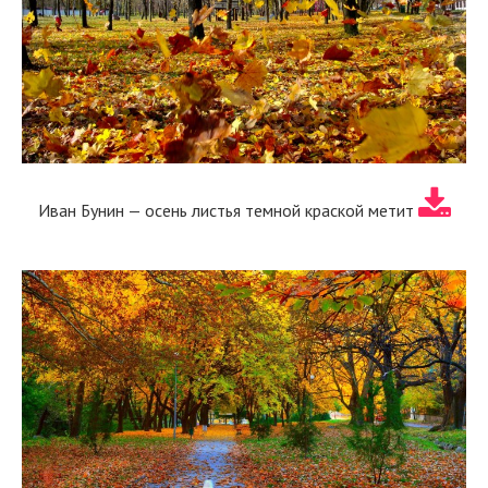
Иван Бунин — осень листья темной краской метит