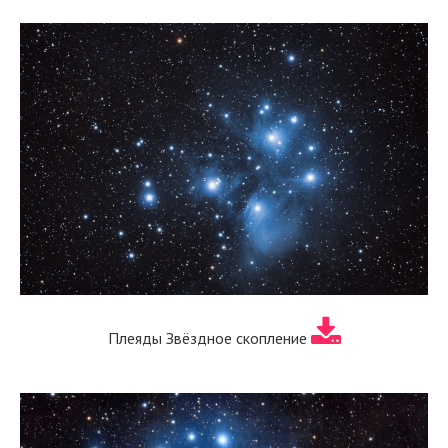
Плеяды Звёздное скопление