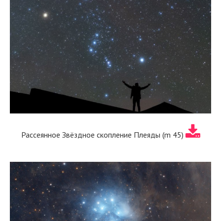
Рассеянное Звёздное скопление Плеяды (m 45)