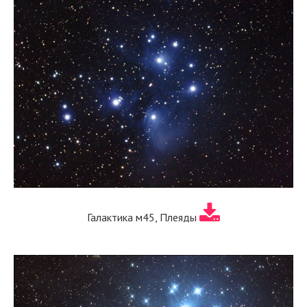
Галактика м45, Плеяды