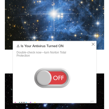
Альциона — двойная звезда.