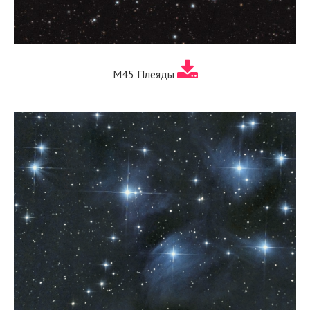
M45 Плеяды