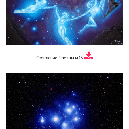
Скопление Плеяды м45