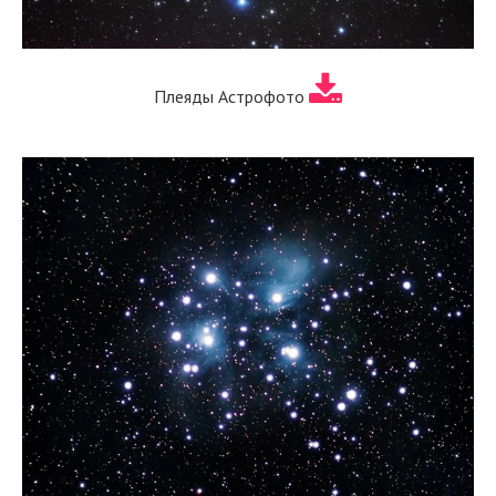
Плеяды Астрофото