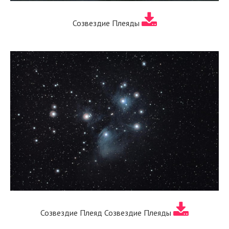
Созвездие Плеяды
Созвездие Плеяд Созвездие Плеяды