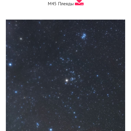
М45 Плеяды