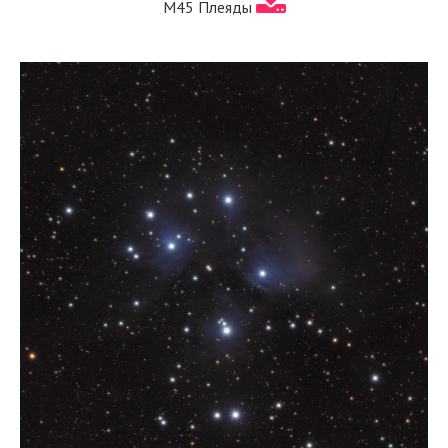
M45 Плеяды