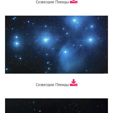
Созвездие Плеяды
Созвездие Плеяды