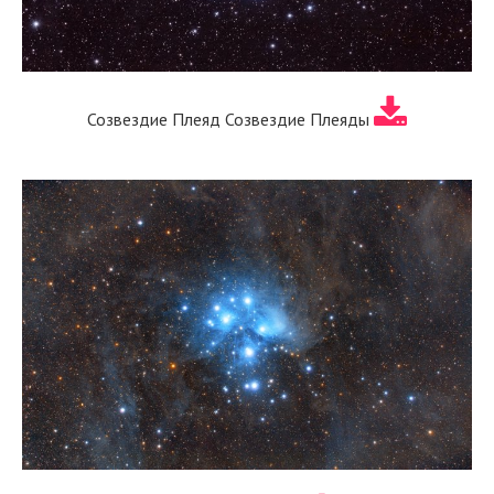
Созвездие Плеяд Созвездие Плеяды