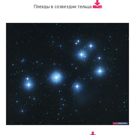
Плеяды в созвездии тельца