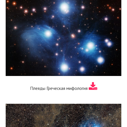
Плеяды Греческая мифология