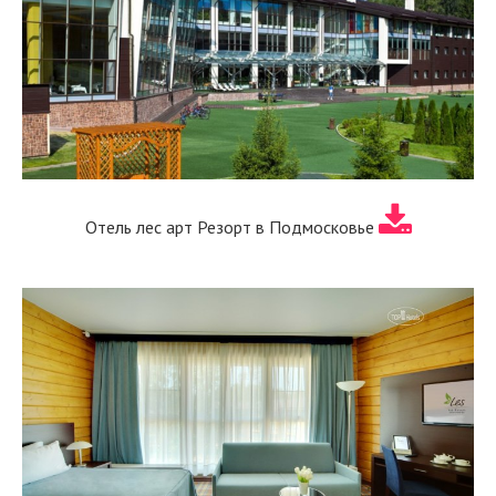
Отель лес арт Резорт в Подмосковье