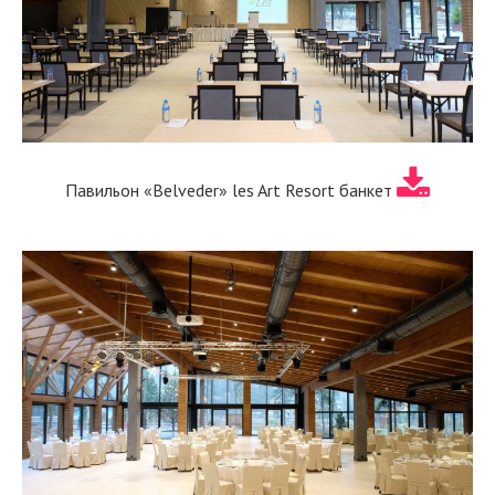
Павильон «Belveder» les Art Resort банкет