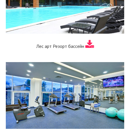
Лес арт Резорт бассейн