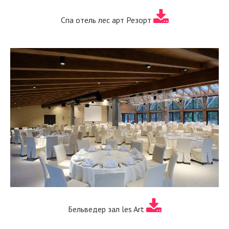
Спа отель лес арт Резорт
Бельведер зал les Art