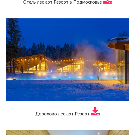
Отель лес арт Резорт в Подмосковье
Дорохово лес арт Резорт