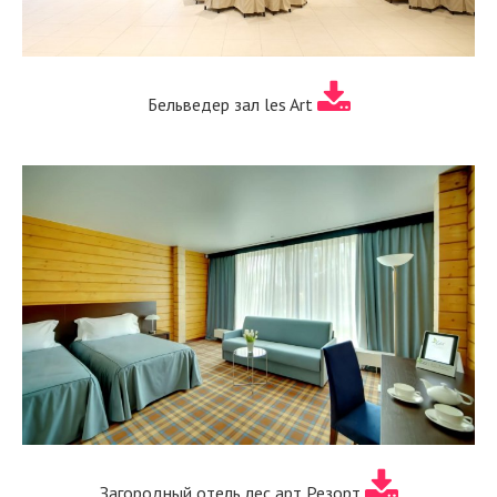
Бельведер зал les Art
Загородный отель лес арт Резорт