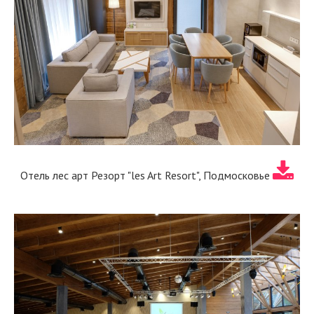
Отель лес арт Резорт "les Art Resort", Подмосковье