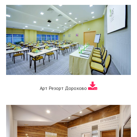
Арт Резорт Дорохово