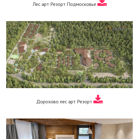
Лес арт Резорт Подмосковье
Дорохово лес арт Резорт