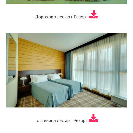
Дорохово лес арт Резорт
Гостиница лес арт Резорт