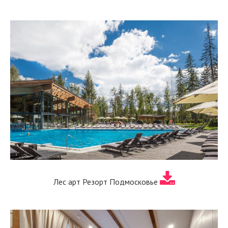
Лес арт Резорт Подмосковье