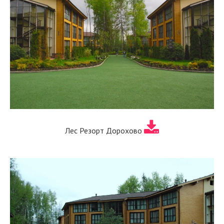
Лес Резорт Дорохово