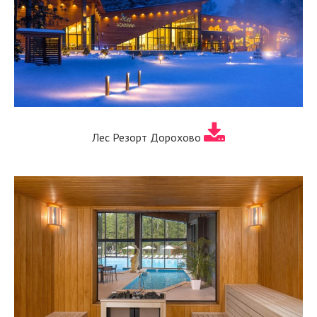
Лес Резорт Дорохово