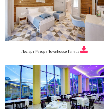
Лес арт Резорт Townhouse familia