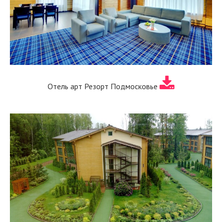
Отель арт Резорт Подмосковье