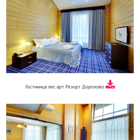
Гостиница лес арт Резорт Дорохово