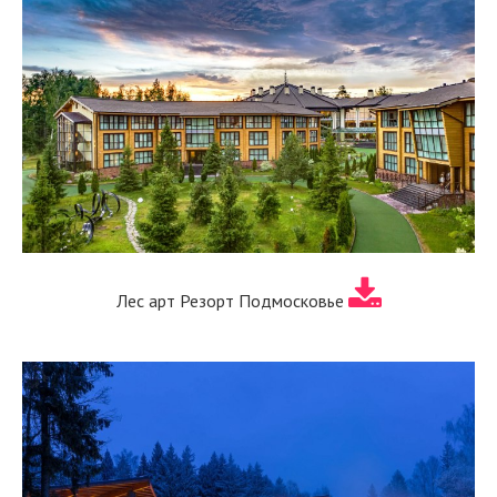
Лес арт Резорт Подмосковье