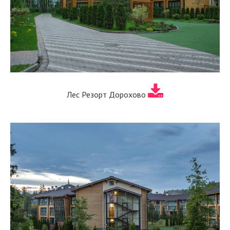
Лес Резорт Дорохово