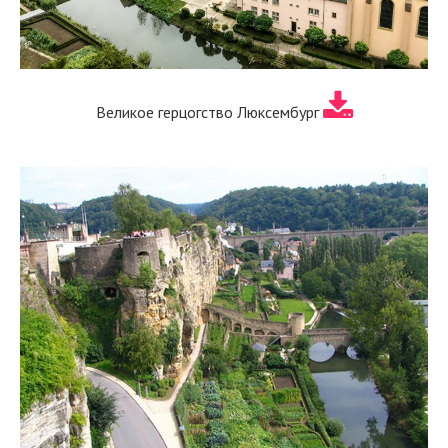
Великое герцогство Люксембург