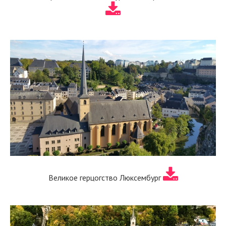
Великое герцогство Люксембург