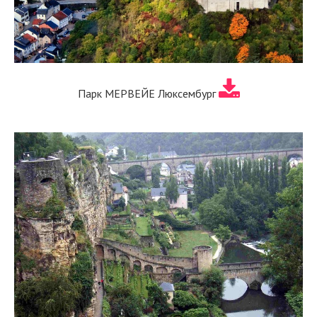
Парк МЕРВЕЙЕ Люксембург