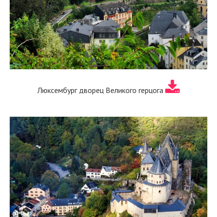
Люксембург дворец Великого герцога