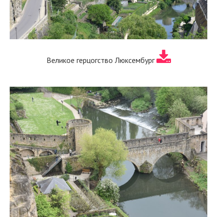
Великое герцогство Люксембург