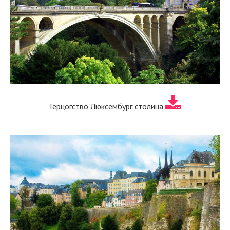
Герцогство Люксембург столица