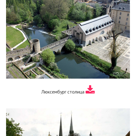
Люксембург столица