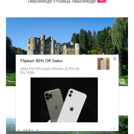
Люксембург столица Люксембург
Вильц Люксембург