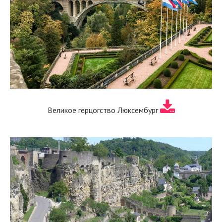
Великое герцогство Люксембург