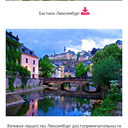
Бастион Люксембург
Великое герцогство Люксембург достопримечательности