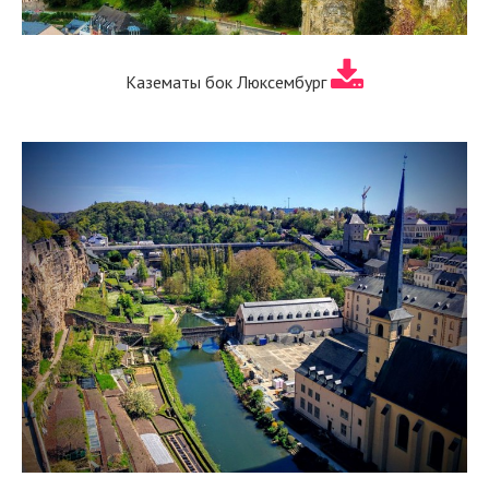
Казематы бок Люксембург