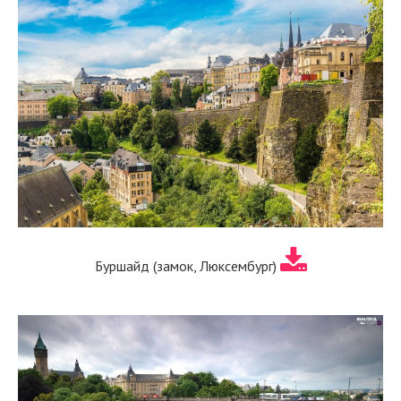
Буршайд (замок, Люксембург)