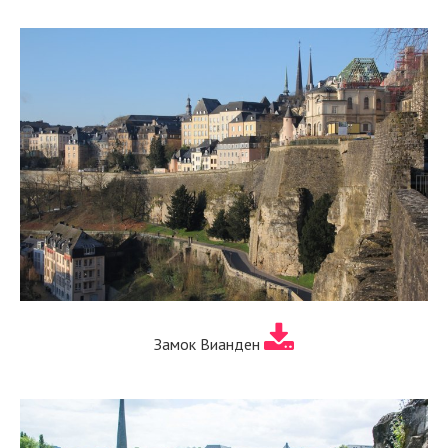
Замок Вианден