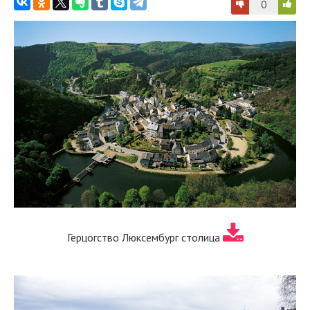
0
Герцогство Люксембург столица