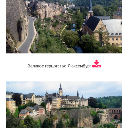
Великое герцогство Люксембург