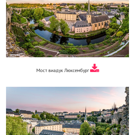
Мост виадук Люксембург