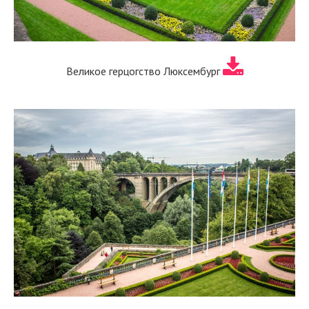
Великое герцогство Люксембург