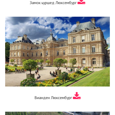
Замок ьуршед Люксембург
Вианден Люксембург