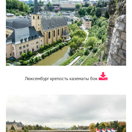
Люксембург крепость казематы бок