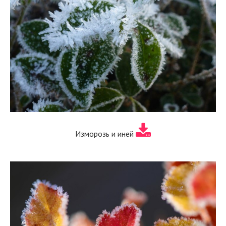
Изморозь и иней