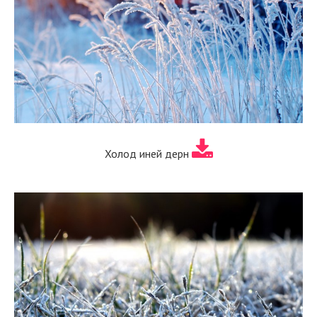
Холод иней дерн