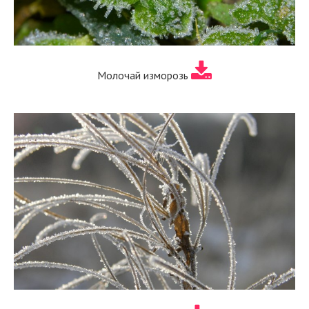
Молочай изморозь