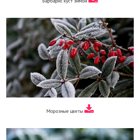
Барбарис куст зимой
Морозные цветы