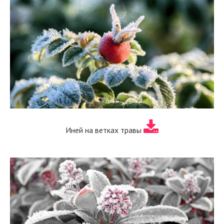
Иней на ветках травы