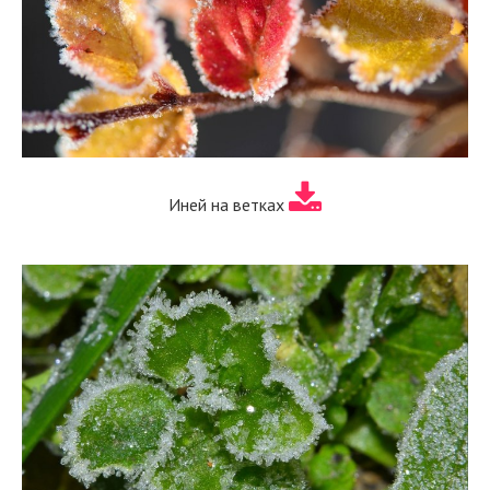
Иней на ветках