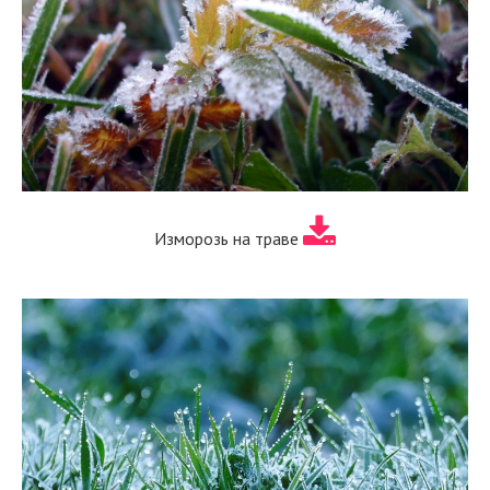
Изморозь на траве