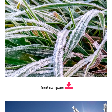
Иней на траве