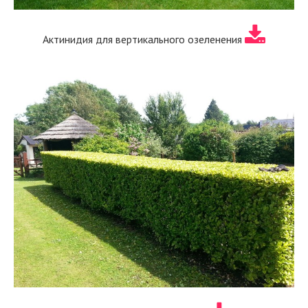
Актинидия для вертикального озеленения