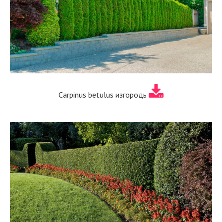
Carpinus betulus изгородь