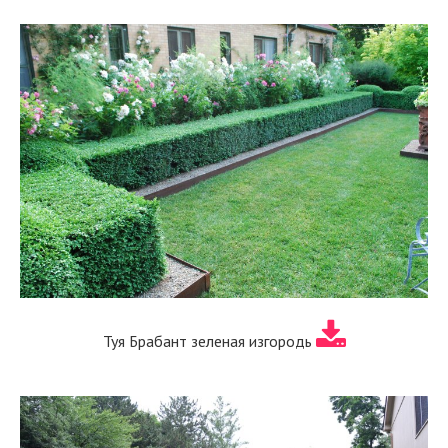
Туя Брабант зеленая изгородь