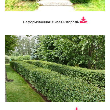
Неформованная Живая изгородь