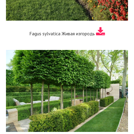
Fagus sylvatica Живая изгородь