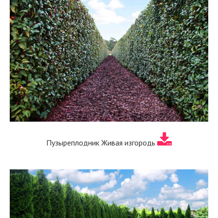
Пузыреплодник Живая изгородь