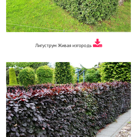
Лигуструм Живая изгородь