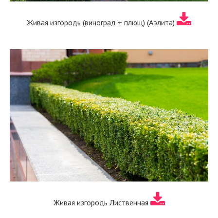
Живая изгородь (виноград + плющ) (Аэлита)
Живая изгородь Лиственная