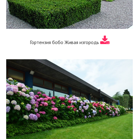
Гортензия бобо Живая изгородь