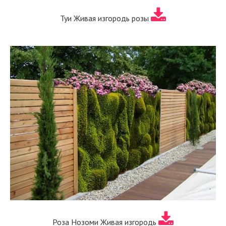
Туи Живая изгородь розы
Роза Нозоми Живая изгородь