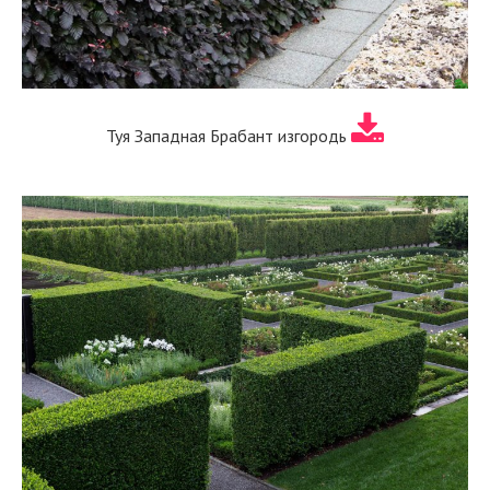
Туя Западная Брабант изгородь