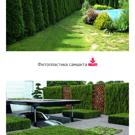
Фитопластика самшита