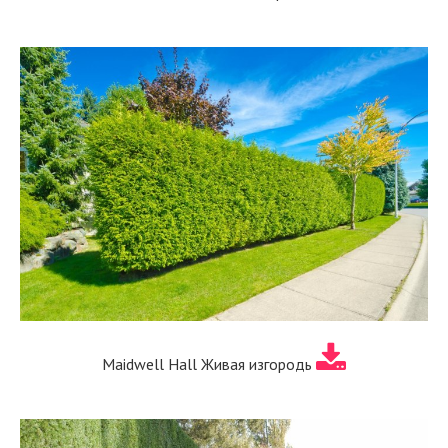
Maidwell Hall Живая изгородь