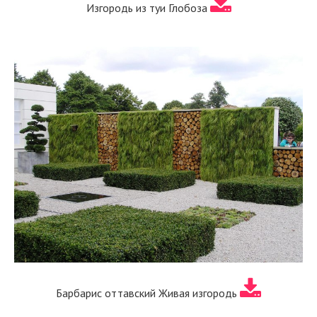
Изгородь из туи Глобоза
Барбарис оттавский Живая изгородь