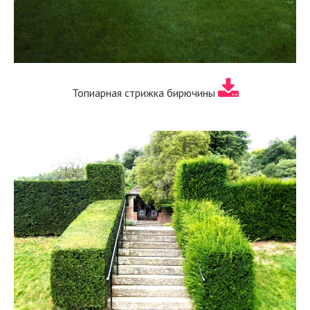
Топиарная стрижка бирючины