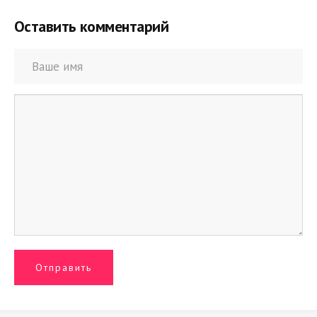
Оставить комментарий