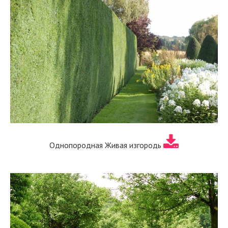
Однопородная Живая изгородь