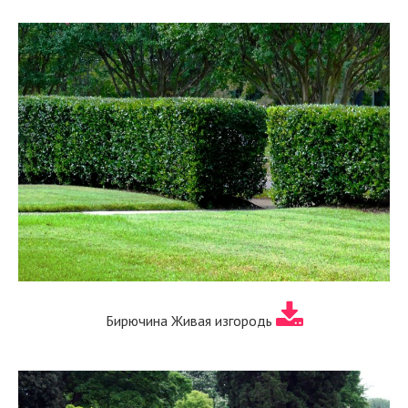
Бирючина Живая изгородь