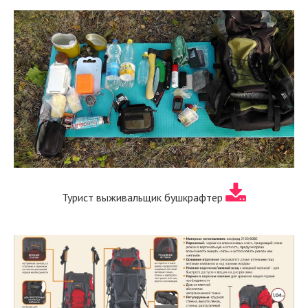
Турист выживальщик бушкрафтер