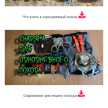
Что взять в однодневный поход
Снаряжение для пешего похода