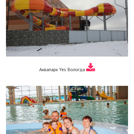
Аквапарк Yes Вологда