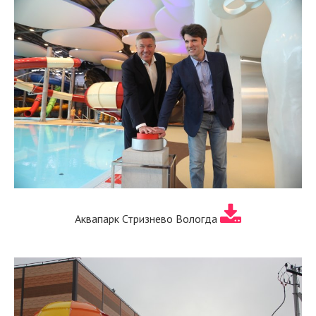
Аквапарк Стризнево Вологда