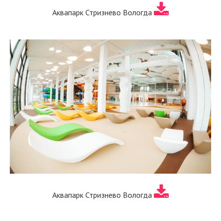
Аквапарк Стризнево Вологда
Аквапарк Стризнево Вологда