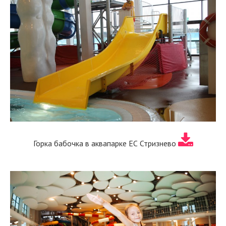
Горка бабочка в аквапарке ЕС Стризнево