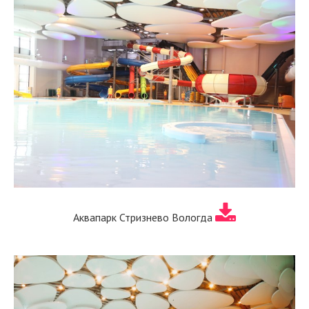
Аквапарк Стризнево Вологда