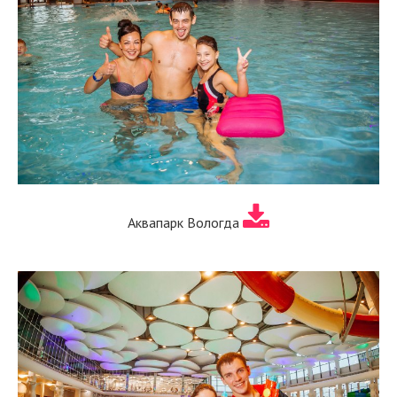
Аквапарк Вологда