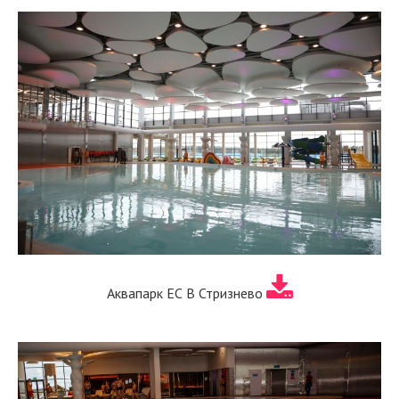
Аквапарк ЕС В Стризнево