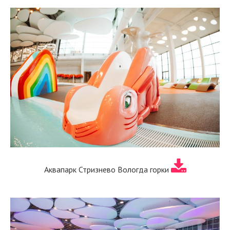
Аквапарк Стризнево Вологда горки