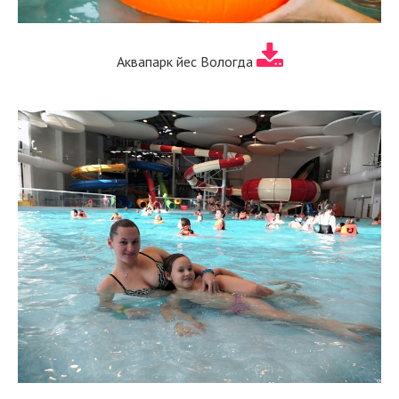
Аквапарк йес Вологда