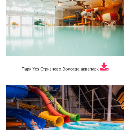
Парк Yes Стризнево Вологда аквапарк