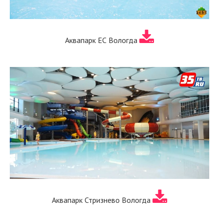
Аквапарк ЕС Вологда
Аквапарк Стризнево Вологда