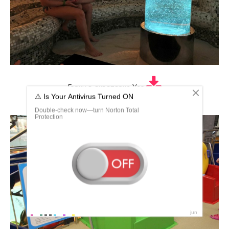
Горки в аквапарке Yes