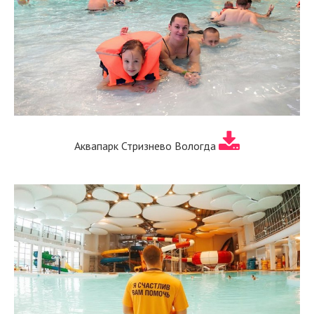
Аквапарк Стризнево Вологда