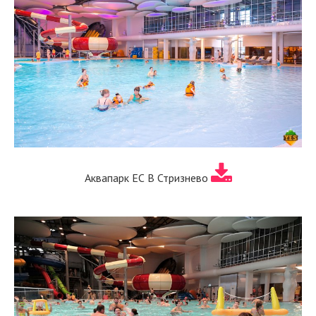
Аквапарк ЕС В Стризнево