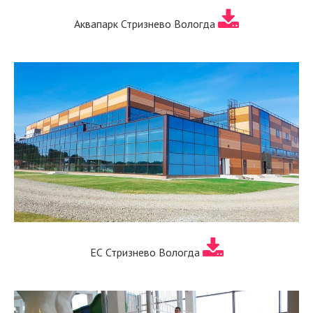
Аквапарк Стризнево Вологда
ЕС Стризнево Вологда