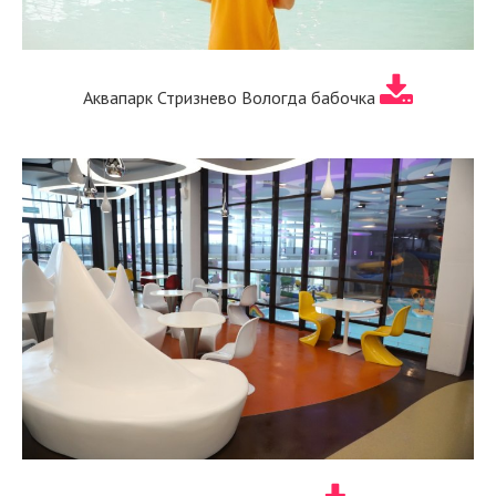
Аквапарк Стризнево Вологда бабочка