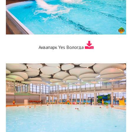
Аквапарк Yes Вологда