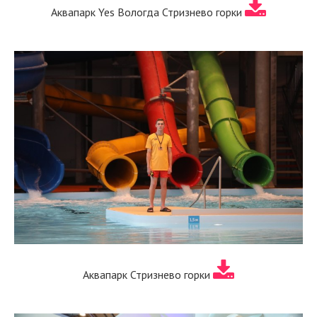
Аквапарк Yes Вологда Стризнево горки
Аквапарк Стризнево горки