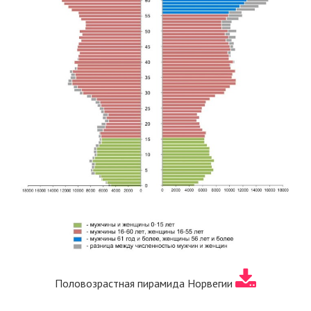
Половозрастная пирамида Норвегии