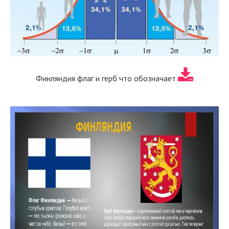
Финляндия флаг и герб что обозначает