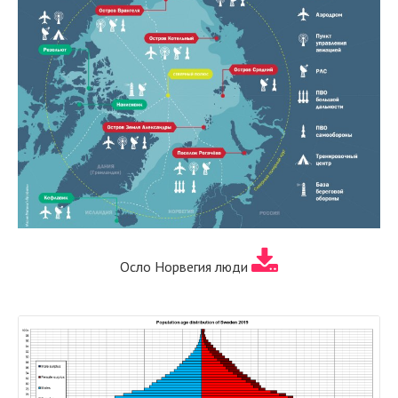
Осло Норвегия люди