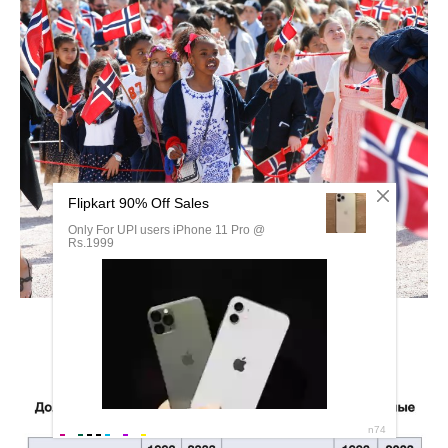
Северный шельф России карта