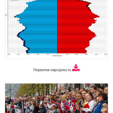
Норвегия народность