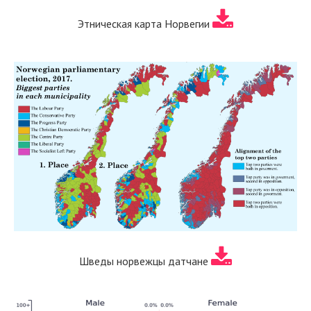
Этническая карта Норвегии
Шведы норвежцы датчане