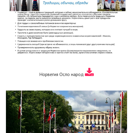
Норвегия Осло народ