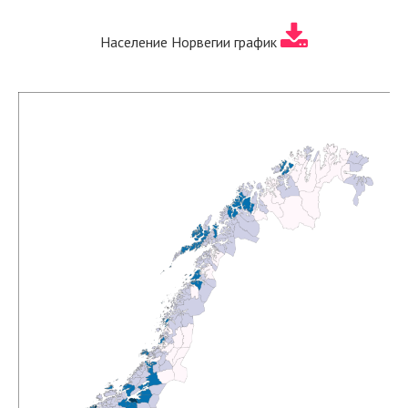
Население Норвегии график