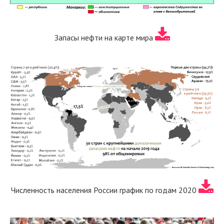
Запасы нефти на карте мира
Численность населения России график по годам 2020