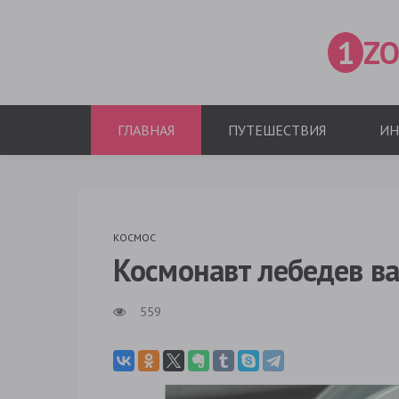
1
ZO
ГЛАВНАЯ
ПУТЕШЕСТВИЯ
ИН
КОСМОС
Космонавт лебедев в
559