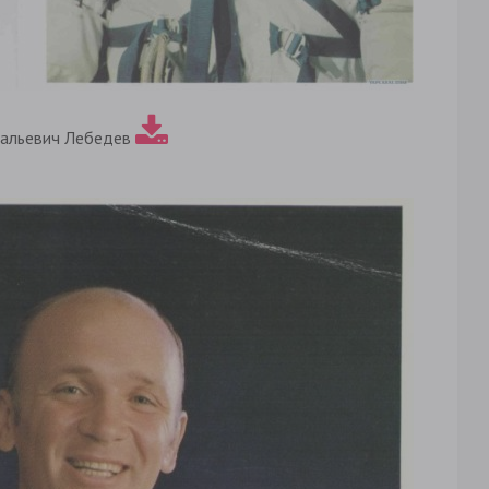
тальевич Лебедев