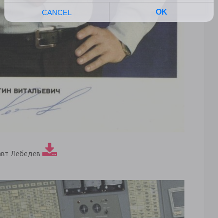
авт Лебедев