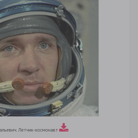
альевич. Летчик-космонавт