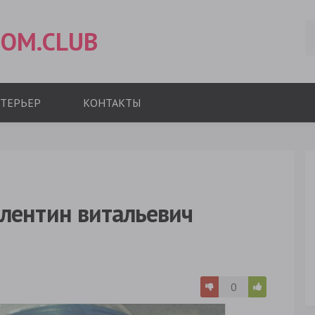
OM.CLUB
ТЕРЬЕР
КОНТАКТЫ
алентин витальевич
0