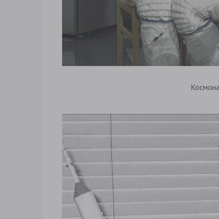
Космон