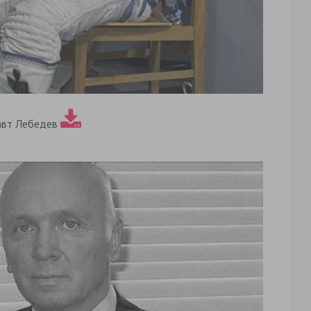
авт Лебедев