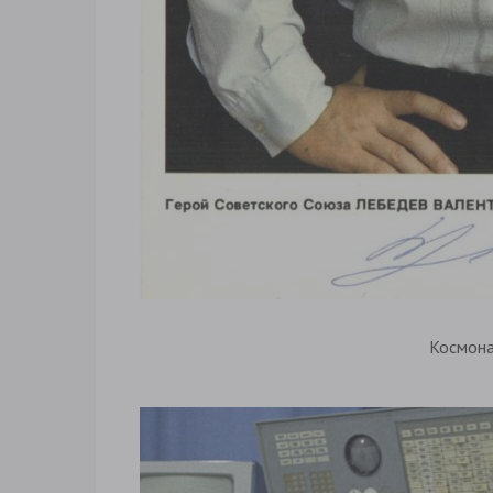
Космон