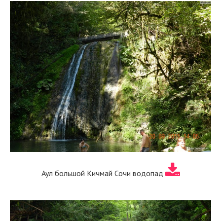
Аул большой Кичмай Сочи водопад