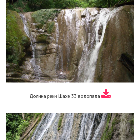
Долина реки Шахе 33 водопада