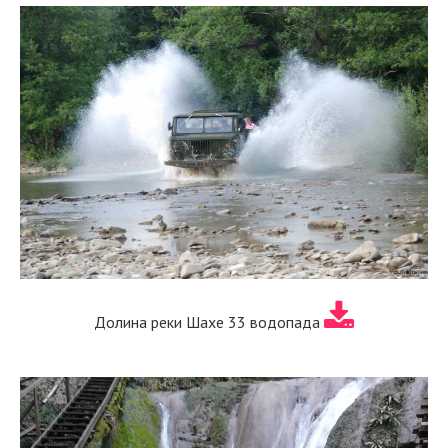
Долина реки Шахе 33 водопада