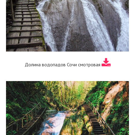
Долина водопадов Сочи смотровая