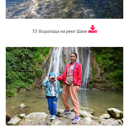
33 Водопада на реке Шахе