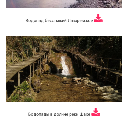
Водопад бесстыжий Лазаревское
Водопады в долине реки Шахе