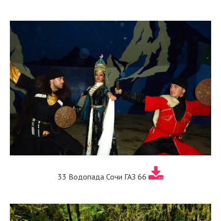
33 Водопада Сочи ГАЗ 66