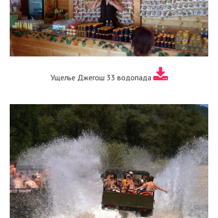
Ущелье Джегош 33 водопада