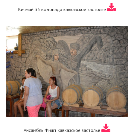
Кичмай 33 водопада кавказское застолье
Ансамбль Фишт кавказское застолье