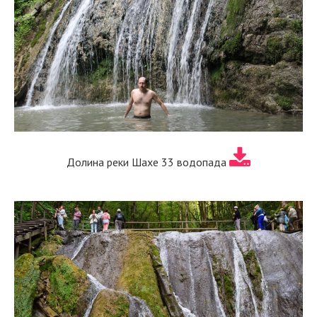
Долина реки Шахе 33 водопада