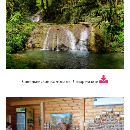
Савельевские водопады Лазаревское