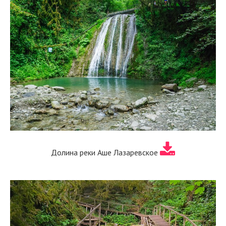
Долина реки Аше Лазаревское