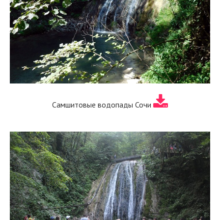
Самшитовые водопады Сочи