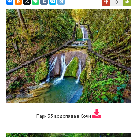
0
Парк 33 водопада в Сочи