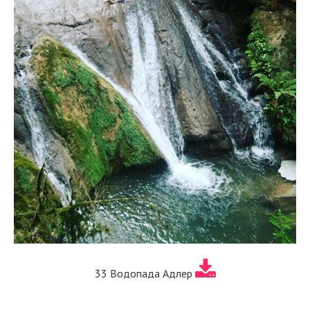
33 Водопада Адлер