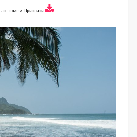
Сан-томе и Принсипи