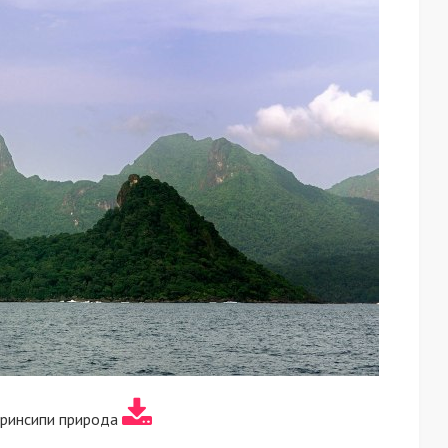
Принсипи природа