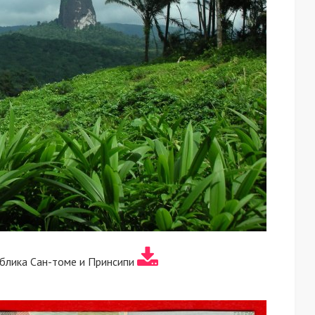
блика Сан-томе и Принсипи