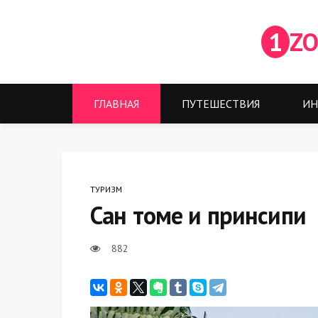
1
ZO
ГЛАВНАЯ
ПУТЕШЕСТВИЯ
ИН
ТУРИЗМ
Сан томе и принсипи
882