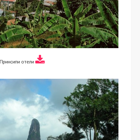
 Принсипи отели