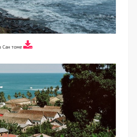
в Сан томе