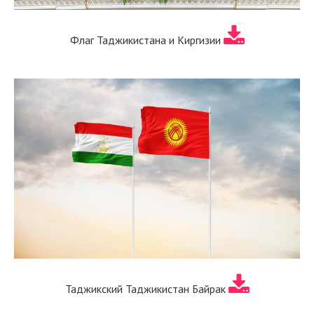
Флаг Таджикистана и Киргизии
Таджикский Таджикистан Байрак