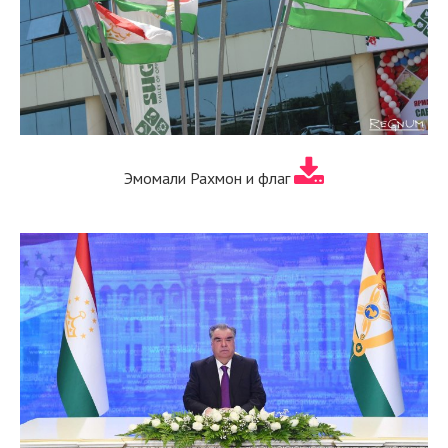
Эмомали Рахмон и флаг