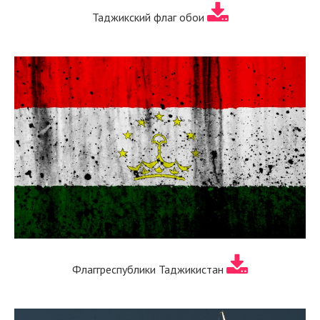
Таджикский флаг обои
Флаггреспублики Таджикистан