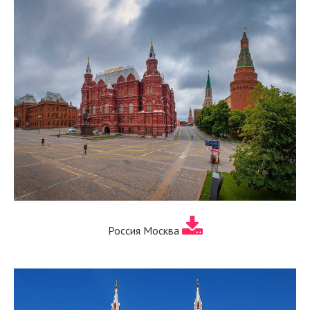
Россия Москва