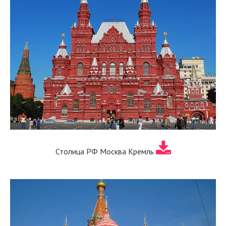
Столица РФ Москва Кремль