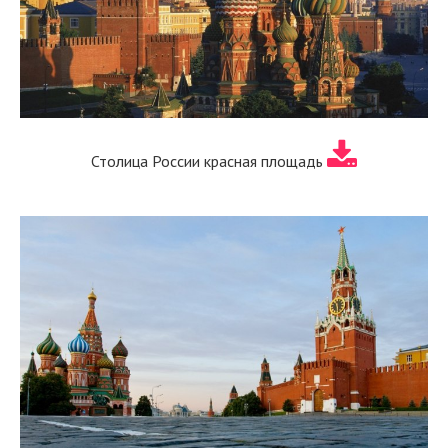
Столица России красная площадь