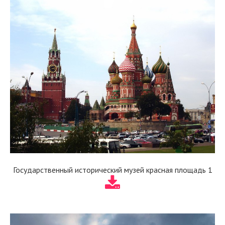
Государственный исторический музей красная площадь 1