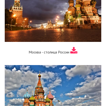
Москва - столица России