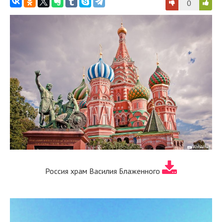
0
Россия храм Василия Блаженного