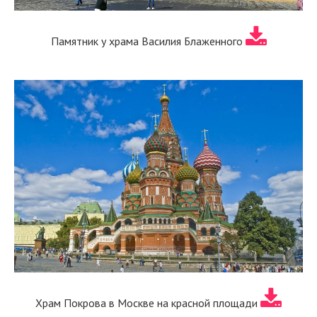
Памятник у храма Василия Блаженного
Храм Покрова в Москве на красной площади