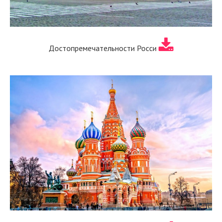
Достопремечательности Росси