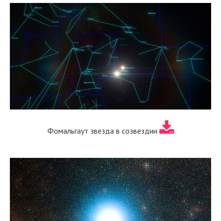
Фомальгаут звезда в созвездии