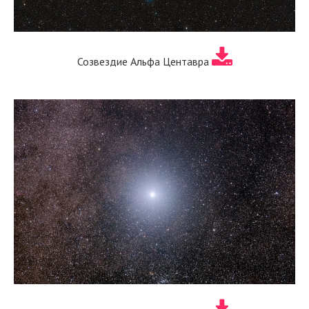
Созвездие Альфа Центавра