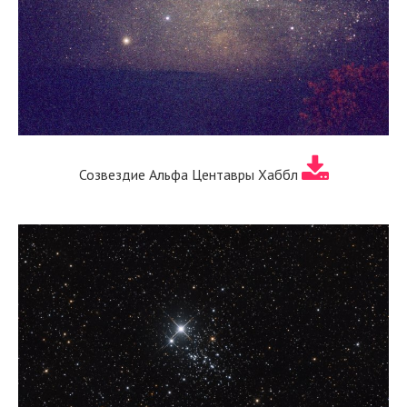
Созвездие Альфа Центавры Хаббл