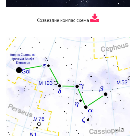
Созвездие компас схема