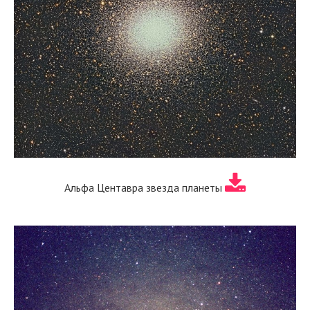
Альфа Центавра звезда планеты