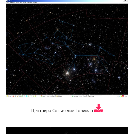
Центавра Созвездие Толиман