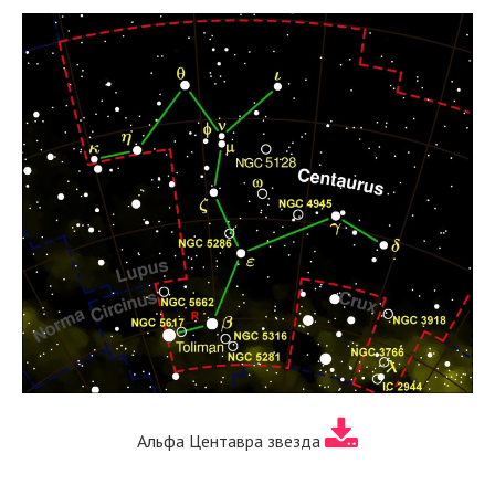
Альфа Центавра звезда