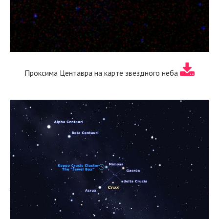
Проксима Центавра на карте звездного неба