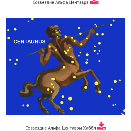
Созвездие Альфа Центавра
Созвездие Альфа Центавры Хаббл