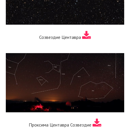
Созвездие Центавра
Проксима Центавра Созвездие