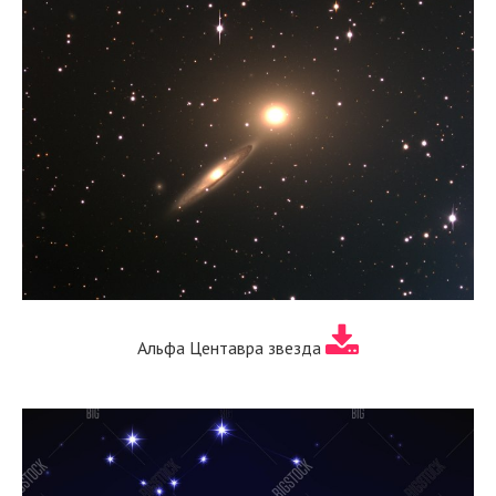
Альфа Центавра звезда