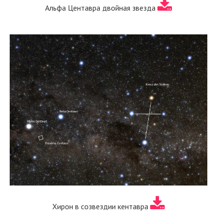
Альфа Центавра двойная звезда
Хирон в созвездии кентавра