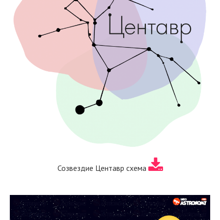
Созвездие Центавр схема