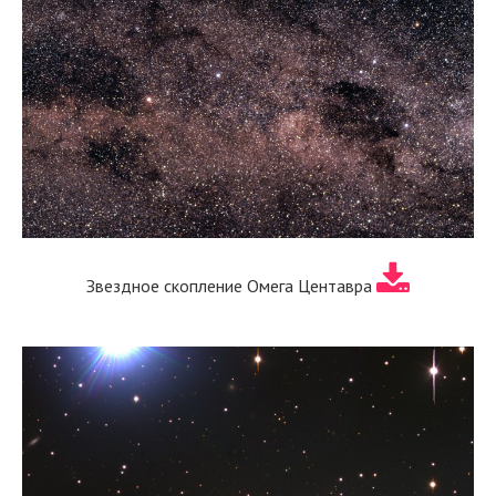
Звездное скопление Омега Центавра