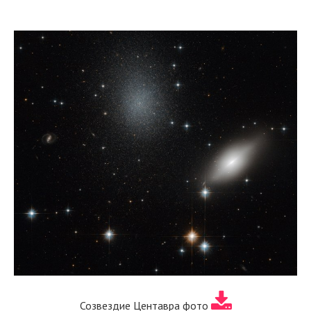
Созвездие Центавра фото