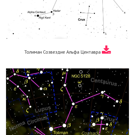
Толиман Созвездие Альфа Центавра