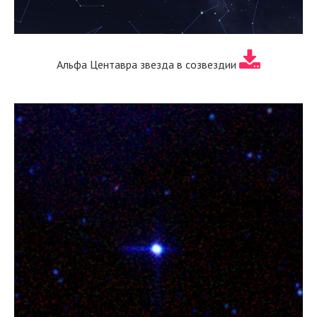
Альфа Центавра звезда в созвездии