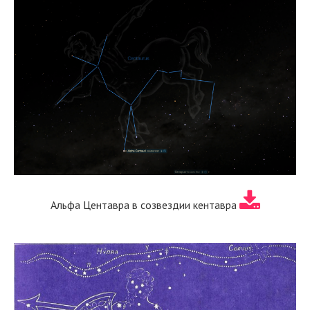
Альфа Центавра в созвездии кентавра