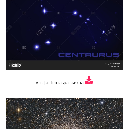
Альфа Центавра звезда