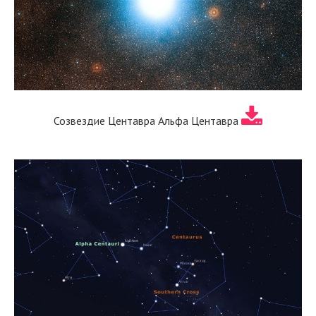
Созвездие Центавра Альфа Центавра