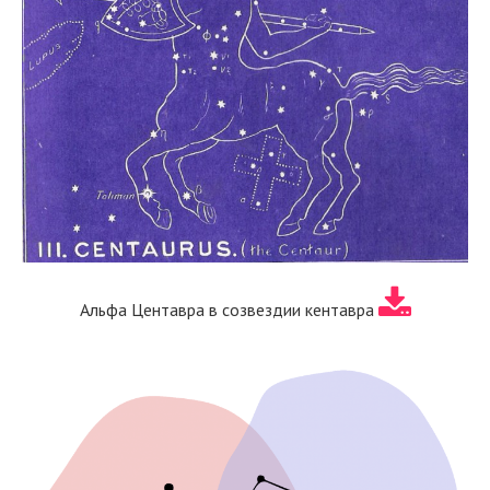
Альфа Центавра в созвездии кентавра