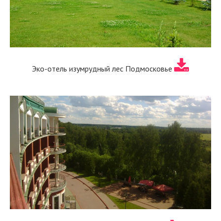
Эко-отель изумрудный лес Подмосковье