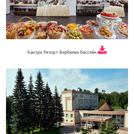
Кантри Резорт Вербилки бассейн