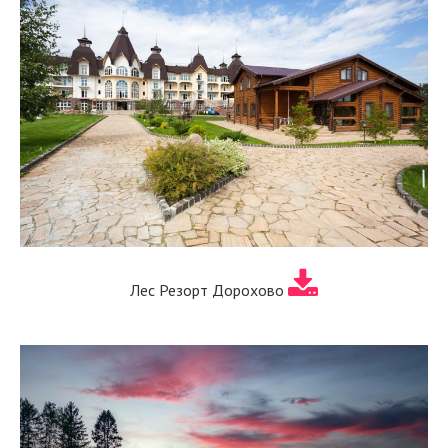
Лес Резорт Дорохово