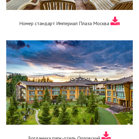
Номер стандарт Империал Плаза Москва
Богданиха парк-отель Орловский