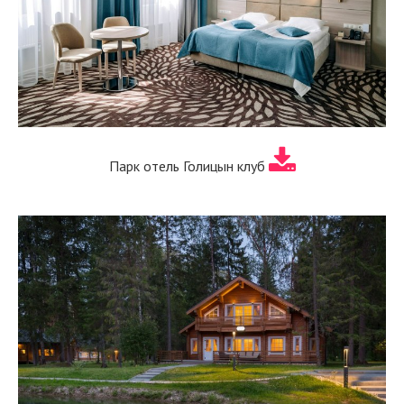
Парк отель Голицын клуб