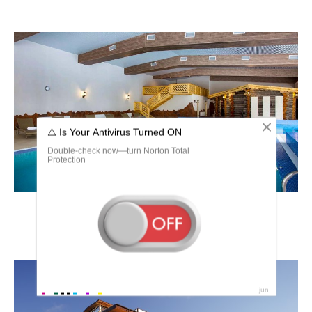
Звенигород парк отель карта территории