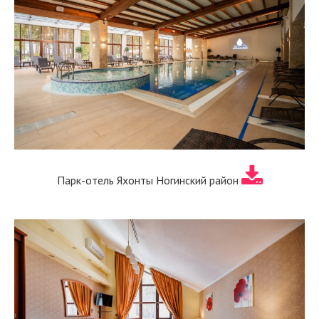
Парк-отель Яхонты Ногинский район