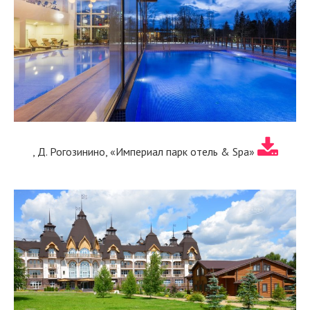
, Д. Рогозинино, «Империал парк отель & Spa»