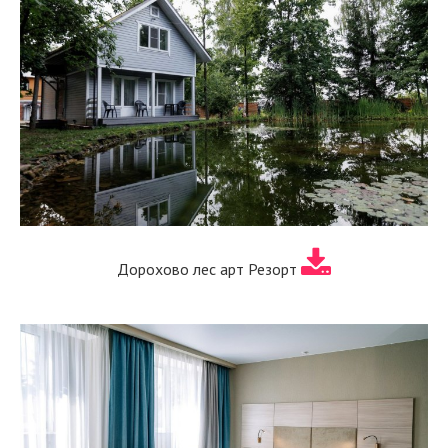
Дорохово лес арт Резорт