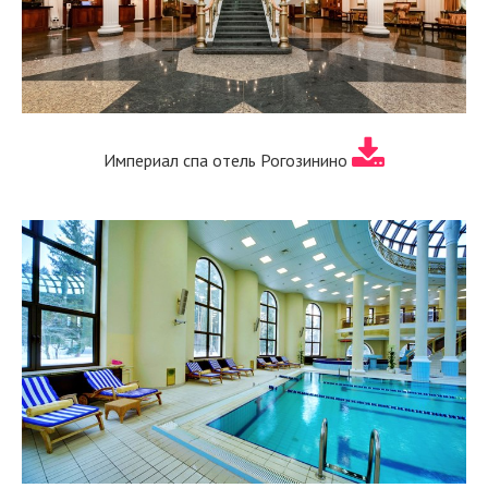
Империал спа отель Рогозинино