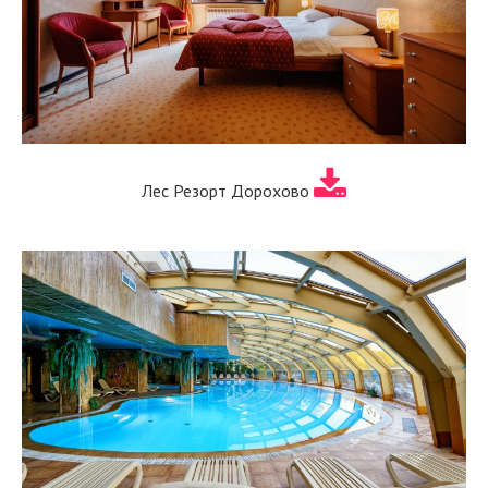
Лес Резорт Дорохово