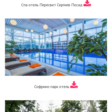
Спа отель Пересвет Сергиев Посад
Софрино парк отель